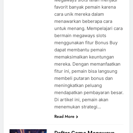
favorit banyak pemain karena
cara unik mereka dalam
menawarkan beberapa cara
untuk menang. Mempelajari cara
bermain megaways slots
menggunakan fitur Bonus Buy
dapat membantu pemain
memaksimalkan keuntungan
mereka. Dengan memanfaatkan
fitur ini, pemain bisa langsung
membeli putaran bonus dan
meningkatkan peluang
mendapatkan pembayaran besar.
Di artikel ini, pemain akan
menemukan strategi…
Read More