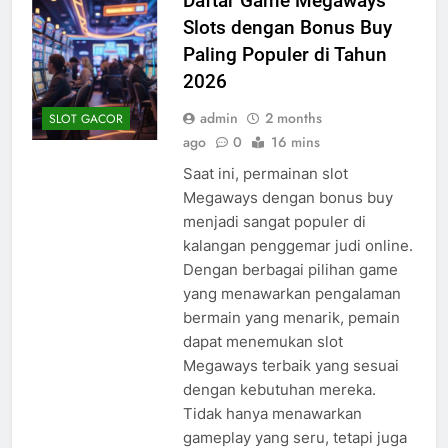
Daftar Game Megaways
Slots dengan Bonus Buy
Paling Populer di Tahun
2026
admin
2 months
SLOT GACOR
ago
0
16 mins
Saat ini, permainan slot
Megaways dengan bonus buy
menjadi sangat populer di
kalangan penggemar judi online.
Dengan berbagai pilihan game
yang menawarkan pengalaman
bermain yang menarik, pemain
dapat menemukan slot
Megaways terbaik yang sesuai
dengan kebutuhan mereka.
Tidak hanya menawarkan
gameplay yang seru, tetapi juga