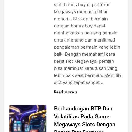
slot, bonus buy di platform
Megaways menjadi pilihan
menarik. Strategi bermain
dengan bonus buy dapat
meningkatkan peluang pemain
untuk menang dan menikmati
pengalaman bermain yang lebih
baik. Dengan memahami cara
kerja slot Megaways, pemain
bisa membuat keputusan yang
lebih baik saat bermain. Memilih
slot yang tepat sangat…
Read More
Perbandingan RTP Dan
Volatilitas Pada Game
Megaways Slots Dengan