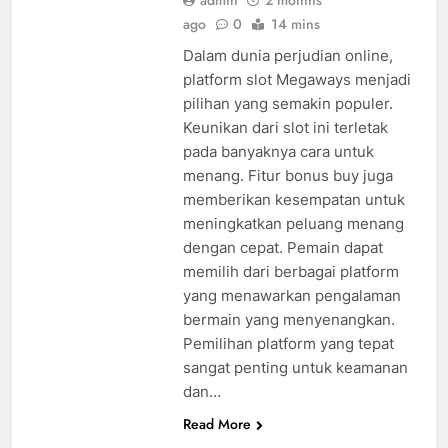
ago
0
14 mins
Dalam dunia perjudian online,
platform slot Megaways menjadi
pilihan yang semakin populer.
Keunikan dari slot ini terletak
pada banyaknya cara untuk
menang. Fitur bonus buy juga
memberikan kesempatan untuk
meningkatkan peluang menang
dengan cepat. Pemain dapat
memilih dari berbagai platform
yang menawarkan pengalaman
bermain yang menyenangkan.
Pemilihan platform yang tepat
sangat penting untuk keamanan
dan…
Read More