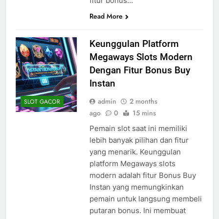
fitur bonus…
Read More
Keunggulan Platform
Megaways Slots Modern
Dengan Fitur Bonus Buy
Instan
admin
2 months
SLOT GACOR
ago
0
15 mins
Pemain slot saat ini memiliki
lebih banyak pilihan dan fitur
yang menarik. Keunggulan
platform Megaways slots
modern adalah fitur Bonus Buy
Instan yang memungkinkan
pemain untuk langsung membeli
putaran bonus. Ini membuat