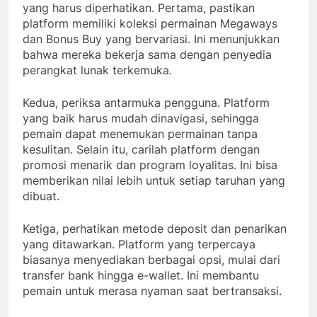
yang harus diperhatikan. Pertama, pastikan
platform memiliki koleksi permainan Megaways
dan Bonus Buy yang bervariasi. Ini menunjukkan
bahwa mereka bekerja sama dengan penyedia
perangkat lunak terkemuka.
Kedua, periksa antarmuka pengguna. Platform
yang baik harus mudah dinavigasi, sehingga
pemain dapat menemukan permainan tanpa
kesulitan. Selain itu, carilah platform dengan
promosi menarik dan program loyalitas. Ini bisa
memberikan nilai lebih untuk setiap taruhan yang
dibuat.
Ketiga, perhatikan metode deposit dan penarikan
yang ditawarkan. Platform yang terpercaya
biasanya menyediakan berbagai opsi, mulai dari
transfer bank hingga e-wallet. Ini membantu
pemain untuk merasa nyaman saat bertransaksi.