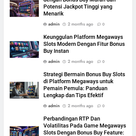
Potensi Jackpot Tinggi yang
Menarik
admin
2 months ago
0
Keunggulan Platform Megaways
Slots Modern Dengan Fitur Bonus
Buy Instan
admin
2 months ago
0
Strategi Bermain Bonus Buy Slots
di Platform Megaways untuk
Pemain Pemula: Panduan
Lengkap dan Tips Efektif
admin
2 months ago
0
Perbandingan RTP Dan
Volatilitas Pada Game Megaways
Slots Dengan Bonus Buy Feature: