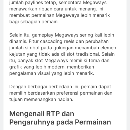
jumlah paylines tetap, sementara Megaways
menawarkan ribuan cara untuk menang. Ini
membuat permainan Megaways lebih menarik
bagi sebagian pemain.
Selain itu, gameplay Megaways sering kali lebih
dinamis. Fitur cascading reels dan perubahan
jumlah simbol pada gulungan menambah elemen
kejutan yang tidak ada di slot tradisional. Selain
itu, banyak slot Megaways memiliki tema dan
grafik yang lebih modern, memberikan
pengalaman visual yang lebih menarik.
Dengan berbagai perbedaan ini, pemain dapat
memilih berdasarkan preferensi permainan dan
tujuan memenangkan hadiah.
Mengenali RTP dan
Pengaruhnya pada Permainan