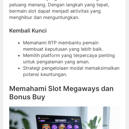
peluang menang. Dengan langkah yang tepat,
bermain slot dapat menjadi aktivitas yang
menghibur dan menguntungkan.
Kembali Kunci
Memahami RTP membantu pemain
membuat keputusan yang lebih baik.
Memilih platform yang terpercaya penting
untuk pengalaman yang aman.
Strategi pengelolaan modal memaksimalkan
potensi keuntungan.
Memahami Slot Megaways dan
Bonus Buy