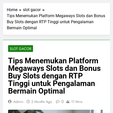
Review Provider
Besar 2026
Tembak Ikan Terbaik
Home
slot gacor
dengan Grafik 3D dan
3 Days Ago
Pembayaran Tertinggi
Tips Menemukan Platform Megaways Slots dan Bonus
Trik Menghindari
di Tahun 2026
Buy Slots dengan RTP Tinggi untuk Pengalaman
Kekalahan Besar Saat
Bermain Judi Tembak
Bermain Optimal
6 Days Ago
Ikan di Server Server
Daftar Aplikasi Judi
Luar 2026: Strategi
Tembak Ikan Android
Efektif Untuk Menang
dengan Bonus Deposit
7 Days Ago
SLOT GACOR
Terbesar 2026
Tips Rahasia
Mengalahkan Boss
Tips Menemukan Platform
Monster Laut Di Game
1 Week Ago
Tembak Ikan Uang Asli
Megaways Slots dan Bonus
Panduan Mengatur
2026
Modal dan Peluru untuk
Buy Slots dengan RTP
Pemula dalam Judi
1 Week Ago
Tinggi untuk Pengalaman
Tembak Ikan 2026:
Strategi Efektif untuk
Bermain Optimal
Sukses
0
Admin
2 Months Ago
17 Mins