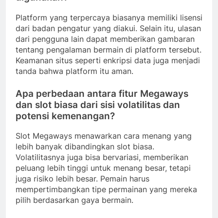
Platform yang terpercaya biasanya memiliki lisensi
dari badan pengatur yang diakui. Selain itu, ulasan
dari pengguna lain dapat memberikan gambaran
tentang pengalaman bermain di platform tersebut.
Keamanan situs seperti enkripsi data juga menjadi
tanda bahwa platform itu aman.
Apa perbedaan antara fitur Megaways
dan slot biasa dari sisi volatilitas dan
potensi kemenangan?
Slot Megaways menawarkan cara menang yang
lebih banyak dibandingkan slot biasa.
Volatilitasnya juga bisa bervariasi, memberikan
peluang lebih tinggi untuk menang besar, tetapi
juga risiko lebih besar. Pemain harus
mempertimbangkan tipe permainan yang mereka
pilih berdasarkan gaya bermain.