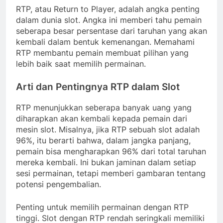
RTP, atau Return to Player, adalah angka penting
dalam dunia slot. Angka ini memberi tahu pemain
seberapa besar persentase dari taruhan yang akan
kembali dalam bentuk kemenangan. Memahami
RTP membantu pemain membuat pilihan yang
lebih baik saat memilih permainan.
Arti dan Pentingnya RTP dalam Slot
RTP menunjukkan seberapa banyak uang yang
diharapkan akan kembali kepada pemain dari
mesin slot. Misalnya, jika RTP sebuah slot adalah
96%, itu berarti bahwa, dalam jangka panjang,
pemain bisa mengharapkan 96% dari total taruhan
mereka kembali. Ini bukan jaminan dalam setiap
sesi permainan, tetapi memberi gambaran tentang
potensi pengembalian.
Penting untuk memilih permainan dengan RTP
tinggi. Slot dengan RTP rendah seringkali memiliki