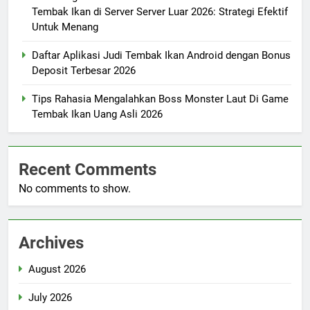
Tembak Ikan di Server Server Luar 2026: Strategi Efektif
Untuk Menang
Daftar Aplikasi Judi Tembak Ikan Android dengan Bonus
Deposit Terbesar 2026
Tips Rahasia Mengalahkan Boss Monster Laut Di Game
Tembak Ikan Uang Asli 2026
Recent Comments
No comments to show.
Archives
August 2026
July 2026