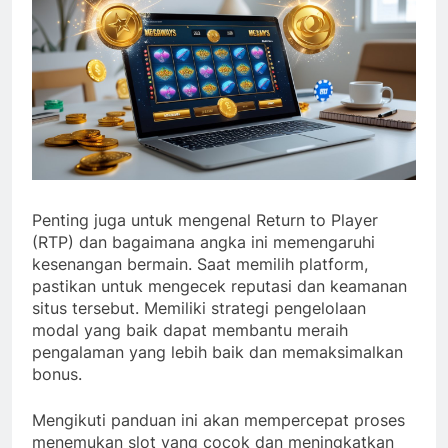
Penting juga untuk mengenal Return to Player
(RTP) dan bagaimana angka ini memengaruhi
kesenangan bermain. Saat memilih platform,
pastikan untuk mengecek reputasi dan keamanan
situs tersebut. Memiliki strategi pengelolaan
modal yang baik dapat membantu meraih
pengalaman yang lebih baik dan memaksimalkan
bonus.
Mengikuti panduan ini akan mempercepat proses
menemukan slot yang cocok dan meningkatkan