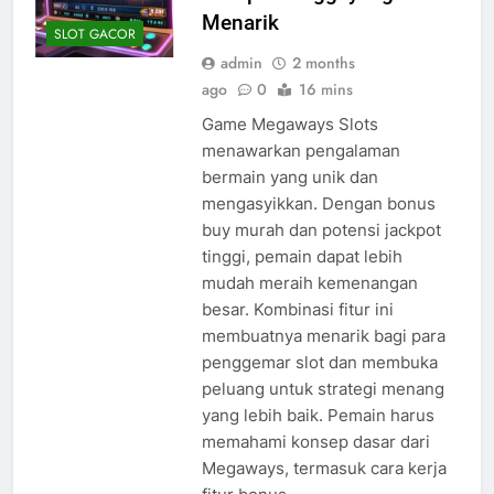
Menarik
SLOT GACOR
admin
2 months
ago
0
16 mins
Game Megaways Slots
menawarkan pengalaman
bermain yang unik dan
mengasyikkan. Dengan bonus
buy murah dan potensi jackpot
tinggi, pemain dapat lebih
mudah meraih kemenangan
besar. Kombinasi fitur ini
membuatnya menarik bagi para
penggemar slot dan membuka
peluang untuk strategi menang
yang lebih baik. Pemain harus
memahami konsep dasar dari
Megaways, termasuk cara kerja