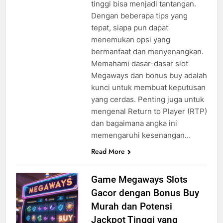
tinggi bisa menjadi tantangan.
Dengan beberapa tips yang
tepat, siapa pun dapat
menemukan opsi yang
bermanfaat dan menyenangkan.
Memahami dasar-dasar slot
Megaways dan bonus buy adalah
kunci untuk membuat keputusan
yang cerdas. Penting juga untuk
mengenal Return to Player (RTP)
dan bagaimana angka ini
memengaruhi kesenangan…
Read More
Game Megaways Slots
Gacor dengan Bonus Buy
Murah dan Potensi
Jackpot Tinggi yang