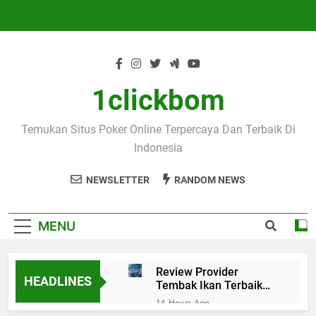
Skip
to
content
1clickbom
Temukan Situs Poker Online Terpercaya Dan Terbaik Di
Indonesia
NEWSLETTER
RANDOM NEWS
MENU
Review Provider
HEADLINES
Tembak Ikan Terbaik
dengan Grafik 3D dan
14 Hours Ago
Pembayaran Tertinggi