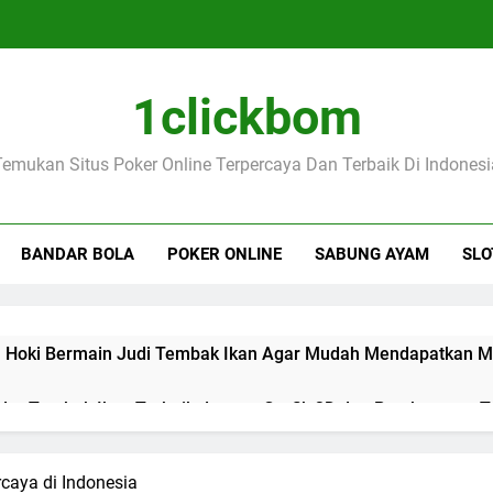
1clickbom
Temukan Situs Poker Online Terpercaya Dan Terbaik Di Indonesi
BANDAR BOLA
POKER ONLINE
SABUNG AYAM
SLO
Hoki Bermain Judi Tembak Ikan Agar Mudah Mendapatkan Mul
der Tembak Ikan Terbaik dengan Grafik 3D dan Pembayaran Te
ari Kekalahan Besar Saat Bermain Judi Tembak Ikan di Server 
caya di Indonesia