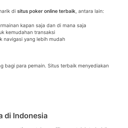
arik di
situs poker online terbaik
, antara lain:
ermainan kapan saja dan di mana saja
uk kemudahan transaksi
 navigasi yang lebih mudah
g bagi para pemain. Situs terbaik menyediakan
 di Indonesia