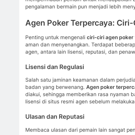
pengalaman bermain pun menjadi lebih meny
Agen Poker Terpercaya: Ciri-
Penting untuk mengenali
ciri-ciri agen poke
aman dan menyenangkan. Terdapat beberapa
agen, antara lain lisensi, reputasi, dan pe
Lisensi dan Regulasi
Salah satu jaminan keamanan dalam perjudi
badan yang berwenang.
Agen poker terper
diakui, sehingga memberikan rasa nyaman ba
lisensi di situs resmi agen sebelum melakuk
Ulasan dan Reputasi
Membaca ulasan dari pemain lain sangat pen