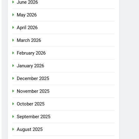
June 2026
May 2026
April 2026
March 2026
February 2026
January 2026
December 2025
November 2025
October 2025
September 2025
August 2025