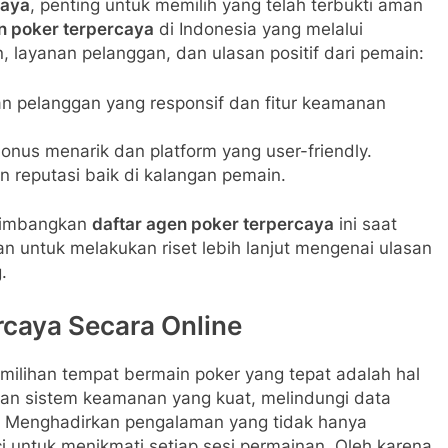
caya
, penting untuk memilih yang telah terbukti aman
n poker terpercaya
di Indonesia yang melalui
, layanan pelanggan, dan ulasan positif dari pemain:
an pelanggan yang responsif dan fitur keamanan
nus menarik dan platform yang user-friendly.
an reputasi baik di kalangan pemain.
timbangkan
daftar agen poker terpercaya
ini saat
an untuk melakukan riset lebih lanjut mengenai ulasan
.
caya Secara Online
emilihan tempat bermain poker yang tepat adalah hal
rkan sistem keamanan yang kuat, melindungi data
n. Menghadirkan pengalaman yang tidak hanya
 untuk menikmati setiap sesi permainan. Oleh karena