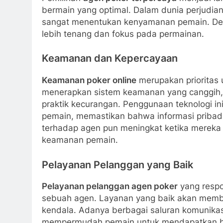
bermain yang optimal. Dalam dunia perjudia
sangat menentukan kenyamanan pemain. Den
lebih tenang dan fokus pada permainan.
Keamanan dan Kepercayaan
Keamanan poker online
merupakan prioritas 
menerapkan sistem keamanan yang canggih, s
praktik kecurangan. Penggunaan teknologi i
pemain, memastikan bahwa informasi pribadi 
terhadap agen pun meningkat ketika merek
keamanan pemain.
Pelayanan Pelanggan yang Baik
Pelayanan pelanggan agen poker
yang respon
sebuah agen. Layanan yang baik akan memb
kendala. Adanya berbagai saluran komunikasi, 
mempermudah pemain untuk mendapatkan b