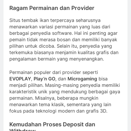
Ragam Permainan dan Provider
Situs tembak ikan terpercaya seharusnya
menawarkan variasi permainan yang luas dari
berbagai penyedia software. Hal ini penting agar
pemain tidak merasa bosan dan memiliki banyak
pilihan untuk dicoba. Selain itu, penyedia yang
terkemuka biasanya menjamin kualitas grafis dan
pengalaman bermain yang menyenangkan.
Permainan populer dari provider seperti
EVOPLAY
,
Play’n GO
, dan
Microgaming
bisa
menjadi pilihan. Masing-masing penyedia memiliki
karakteristik unik yang mendukung berbagai gaya
permainan. Misalnya, beberapa mungkin
menawarkan tema klasik, sementara yang lain
fokus pada teknologi modern dan grafis 3D.
Kemudahan Proses Deposit dan