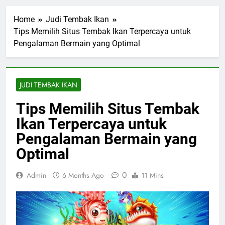
Daftar Aplikasi Judi
Luar 2026: Strategi
Tembak Ikan Android
Efektif Untuk Menang
Home
Judi Tembak Ikan
dengan Bonus Deposit
3 Days Ago
Terbesar 2026
Tips Memilih Situs Tembak Ikan Terpercaya untuk
Tips Rahasia
Pengalaman Bermain yang Optimal
Mengalahkan Boss
Monster Laut Di Game
4 Days Ago
Tembak Ikan Uang Asli
Panduan Mengatur
2026
Modal dan Peluru untuk
JUDI TEMBAK IKAN
Pemula dalam Judi
5 Days Ago
Tembak Ikan 2026:
Cara Memilih Senjata
Tips Memilih Situs Tembak
Strategi Efektif untuk
Laser Paling Mematikan
Sukses
Ikan Terpercaya untuk
di Situs Tembak Ikan
6 Days Ago
Terpercaya 2026:
Strategi Ampuh Menang
Pengalaman Bermain yang
Panduan Lengkap Untuk
Jackpot Naga Emas
Pemain
Optimal
Game Tembak Ikan
7 Days Ago
Online Terbaru 2026:
Tips dan Trik Terbaik
0
Admin
6 Months Ago
11 Mins