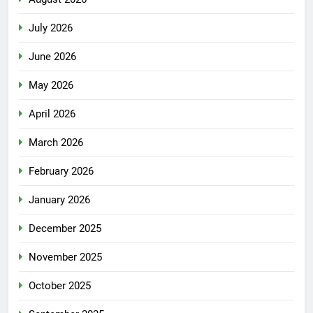
July 2026
June 2026
May 2026
April 2026
March 2026
February 2026
January 2026
December 2025
November 2025
October 2025