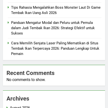
Tips Rahasia Mengalahkan Boss Monster Laut Di Game
Tembak Ikan Uang Asli 2026
Panduan Mengatur Modal dan Peluru untuk Pemula
dalam Judi Tembak Ikan 2026: Strategi Efektif untuk
Sukses
Cara Memilih Senjata Laser Paling Mematikan di Situs
Tembak Ikan Terpercaya 2026: Panduan Lengkap Untuk
Pemain
Recent Comments
No comments to show.
Archives
August 2026