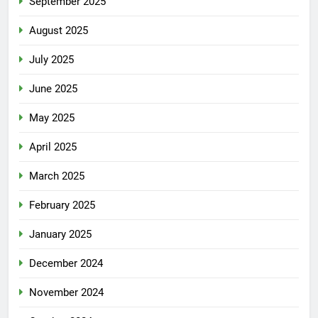
September 2025
August 2025
July 2025
June 2025
May 2025
April 2025
March 2025
February 2025
January 2025
December 2024
November 2024