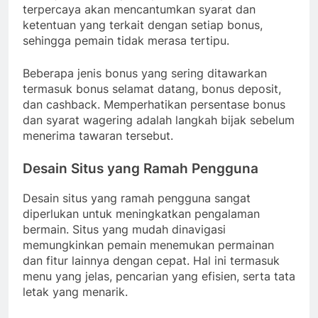
terpercaya akan mencantumkan syarat dan
ketentuan yang terkait dengan setiap bonus,
sehingga pemain tidak merasa tertipu.
Beberapa jenis bonus yang sering ditawarkan
termasuk bonus selamat datang, bonus deposit,
dan cashback. Memperhatikan persentase bonus
dan syarat wagering adalah langkah bijak sebelum
menerima tawaran tersebut.
Desain Situs yang Ramah Pengguna
Desain situs yang ramah pengguna sangat
diperlukan untuk meningkatkan pengalaman
bermain. Situs yang mudah dinavigasi
memungkinkan pemain menemukan permainan
dan fitur lainnya dengan cepat. Hal ini termasuk
menu yang jelas, pencarian yang efisien, serta tata
letak yang menarik.