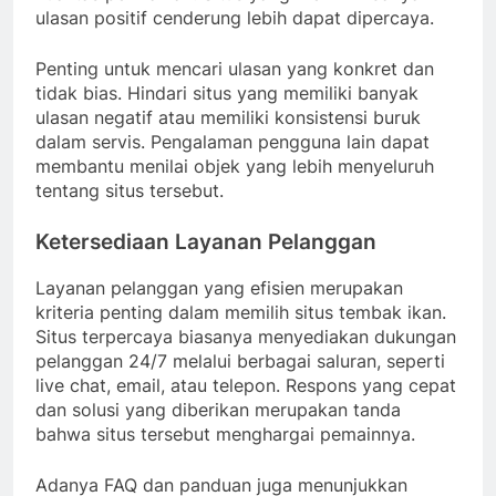
ulasan positif cenderung lebih dapat dipercaya.
Penting untuk mencari ulasan yang konkret dan
tidak bias. Hindari situs yang memiliki banyak
ulasan negatif atau memiliki konsistensi buruk
dalam servis. Pengalaman pengguna lain dapat
membantu menilai objek yang lebih menyeluruh
tentang situs tersebut.
Ketersediaan Layanan Pelanggan
Layanan pelanggan yang efisien merupakan
kriteria penting dalam memilih situs tembak ikan.
Situs terpercaya biasanya menyediakan dukungan
pelanggan 24/7 melalui berbagai saluran, seperti
live chat, email, atau telepon. Respons yang cepat
dan solusi yang diberikan merupakan tanda
bahwa situs tersebut menghargai pemainnya.
Adanya FAQ dan panduan juga menunjukkan