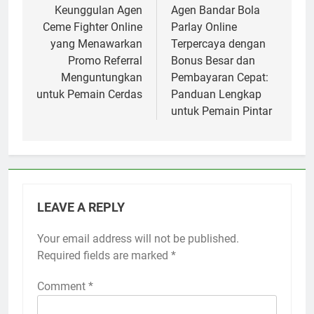
navigation
Keunggulan Agen
Agen Bandar Bola
Ceme Fighter Online
Parlay Online
yang Menawarkan
Terpercaya dengan
Promo Referral
Bonus Besar dan
Menguntungkan
Pembayaran Cepat:
untuk Pemain Cerdas
Panduan Lengkap
untuk Pemain Pintar
LEAVE A REPLY
Your email address will not be published.
Required fields are marked
*
Comment
*