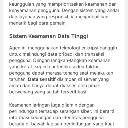
keunggulan yang memprioritaskan keamanan dan
kenyamanan pengguna. Dengan sistem yang andal
dan layanan yang responsif, ia menjadi pilihan
menarik bagi para pemain.
Sistem Keamanan Data Tinggi
Agen ini menggunakan teknologi enkripsi canggih
untuk melindungi data pribadi dan transaksi
pengguna. Dengan langkah-langkah keamanan
yang ketat, seperti autentikasi dua faktor,
pengguna dapat merasa tenang saat melakukan
taruhan.
Data sensitif
disimpan di server yang
aman dan hanya dapat diakses oleh pihak
berwenang yang sudah terverifikasi.
Keamanan jaringan juga dijamin dengan
perlindungan terhadap serangan siber. Ini berarti
informasi keuangan dan identitas pengguna
berada di bawah lapisan perlindungan yang kuat.