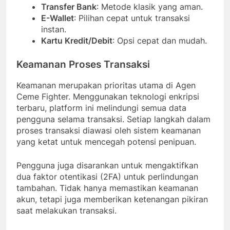
Transfer Bank
: Metode klasik yang aman.
E-Wallet
: Pilihan cepat untuk transaksi
instan.
Kartu Kredit/Debit
: Opsi cepat dan mudah.
Keamanan Proses Transaksi
Keamanan merupakan prioritas utama di Agen
Ceme Fighter. Menggunakan teknologi enkripsi
terbaru, platform ini melindungi semua data
pengguna selama transaksi. Setiap langkah dalam
proses transaksi diawasi oleh sistem keamanan
yang ketat untuk mencegah potensi penipuan.
Pengguna juga disarankan untuk mengaktifkan
dua faktor otentikasi (2FA) untuk perlindungan
tambahan. Tidak hanya memastikan keamanan
akun, tetapi juga memberikan ketenangan pikiran
saat melakukan transaksi.