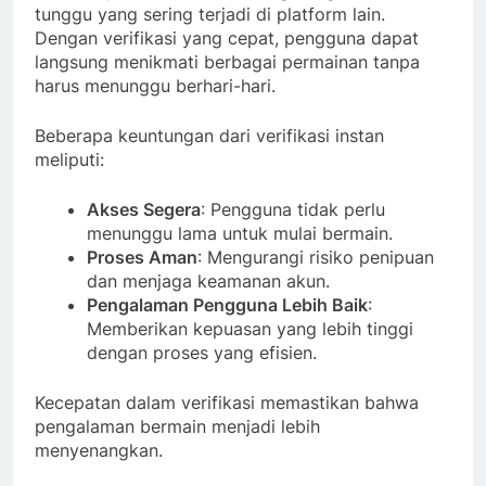
tunggu yang sering terjadi di platform lain.
Dengan verifikasi yang cepat, pengguna dapat
langsung menikmati berbagai permainan tanpa
harus menunggu berhari-hari.
Beberapa keuntungan dari verifikasi instan
meliputi:
Akses Segera
: Pengguna tidak perlu
menunggu lama untuk mulai bermain.
Proses Aman
: Mengurangi risiko penipuan
dan menjaga keamanan akun.
Pengalaman Pengguna Lebih Baik
:
Memberikan kepuasan yang lebih tinggi
dengan proses yang efisien.
Kecepatan dalam verifikasi memastikan bahwa
pengalaman bermain menjadi lebih
menyenangkan.