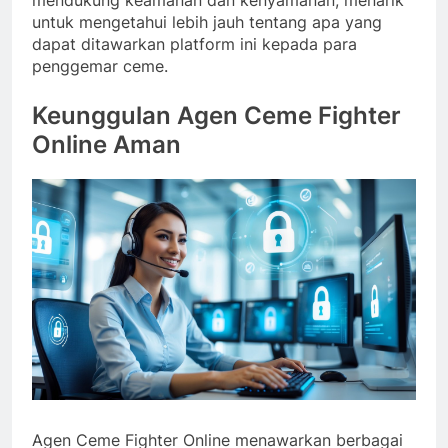
untuk mengetahui lebih jauh tentang apa yang
dapat ditawarkan platform ini kepada para
penggemar ceme.
Keunggulan Agen Ceme Fighter
Online Aman
Agen Ceme Fighter Online menawarkan berbagai