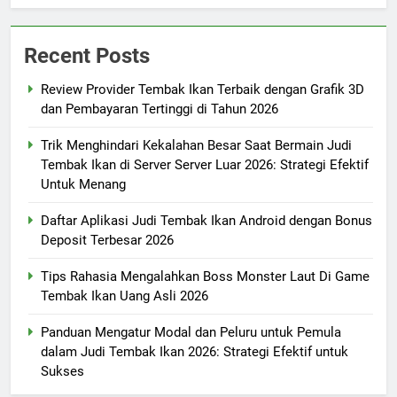
Recent Posts
Review Provider Tembak Ikan Terbaik dengan Grafik 3D
dan Pembayaran Tertinggi di Tahun 2026
Trik Menghindari Kekalahan Besar Saat Bermain Judi
Tembak Ikan di Server Server Luar 2026: Strategi Efektif
Untuk Menang
Daftar Aplikasi Judi Tembak Ikan Android dengan Bonus
Deposit Terbesar 2026
Tips Rahasia Mengalahkan Boss Monster Laut Di Game
Tembak Ikan Uang Asli 2026
Panduan Mengatur Modal dan Peluru untuk Pemula
dalam Judi Tembak Ikan 2026: Strategi Efektif untuk
Sukses