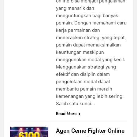
online bisa menjadi pengalaman
yang menarik dan
menguntungkan bagi banyak
pemain. Dengan memahami cara
kerja permainan dan
menerapkan strategi yang tepat,
pemain dapat memaksimalkan
keuntungan meskipun
menggunakan modal yang kecil.
Menggunakan strategi yang
efektif dan disiplin dalam
pengelolaan modal dapat
membantu pemain meraih
kemenangan yang lebih sering.
Salah satu kunci…
Read More
Agen Ceme Fighter Online