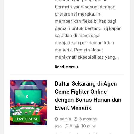
bermain yang sesuai dengan
preferensi mereka. Ini
memberikan fleksibilitas bagi
pemain untuk bertanding kapan
saja dan di mana saja,
menjadikan permainan lebih
menarik. Pemain dapat
menikmati aksesibilitas yang…
Read More
Daftar Sekarang di Agen
Ceme Fighter Online
dengan Bonus Harian dan
Event Menarik
admin
6 months
CEME ONLINE
ago
0
10 mins