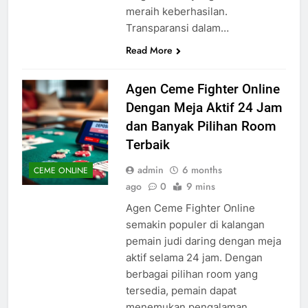
meraih keberhasilan.
Transparansi dalam…
Read More
Agen Ceme Fighter Online
Dengan Meja Aktif 24 Jam
dan Banyak Pilihan Room
Terbaik
admin
6 months
CEME ONLINE
ago
0
9 mins
Agen Ceme Fighter Online
semakin populer di kalangan
pemain judi daring dengan meja
aktif selama 24 jam. Dengan
berbagai pilihan room yang
tersedia, pemain dapat
menemukan pengalaman