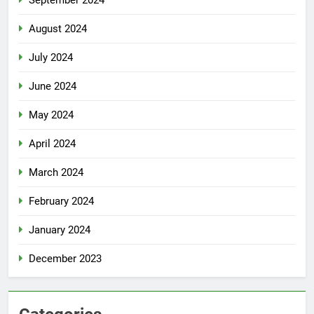
August 2024
July 2024
June 2024
May 2024
April 2024
March 2024
February 2024
January 2024
December 2023