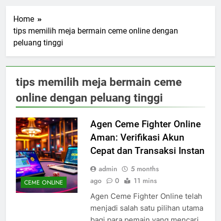
Review Provider
Besar 2026
Tembak Ikan Terbaik
Home
dengan Grafik 3D dan
2 Days Ago
Pembayaran Tertinggi
tips memilih meja bermain ceme online dengan
Trik Menghindari
di Tahun 2026
peluang tinggi
Kekalahan Besar Saat
Bermain Judi Tembak
5 Days Ago
Ikan di Server Server
Daftar Aplikasi Judi
Luar 2026: Strategi
Tembak Ikan Android
tips memilih meja bermain ceme
Efektif Untuk Menang
dengan Bonus Deposit
6 Days Ago
Terbesar 2026
online dengan peluang tinggi
Tips Rahasia
Mengalahkan Boss
Monster Laut Di Game
1 Week Ago
Agen Ceme Fighter Online
Tembak Ikan Uang Asli
Panduan Mengatur
Aman: Verifikasi Akun
2026
Modal dan Peluru untuk
Cepat dan Transaksi Instan
Pemula dalam Judi
1 Week Ago
Tembak Ikan 2026:
admin
5 months
Strategi Efektif untuk
Sukses
ago
0
11 mins
CEME ONLINE
Agen Ceme Fighter Online telah
menjadi salah satu pilihan utama
bagi para pemain yang mencari