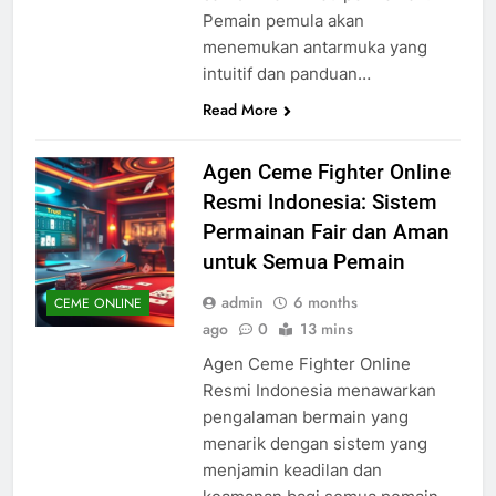
Pemain pemula akan
menemukan antarmuka yang
intuitif dan panduan…
Read More
Agen Ceme Fighter Online
Resmi Indonesia: Sistem
Permainan Fair dan Aman
untuk Semua Pemain
admin
6 months
CEME ONLINE
ago
0
13 mins
Agen Ceme Fighter Online
Resmi Indonesia menawarkan
pengalaman bermain yang
menarik dengan sistem yang
menjamin keadilan dan