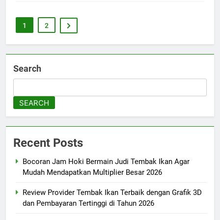
1
2
Search
SEARCH
Recent Posts
Bocoran Jam Hoki Bermain Judi Tembak Ikan Agar
Mudah Mendapatkan Multiplier Besar 2026
Review Provider Tembak Ikan Terbaik dengan Grafik 3D
dan Pembayaran Tertinggi di Tahun 2026