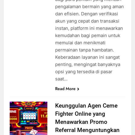
pengalaman bermain yang aman
dan efisien. Dengan verifikasi
akun yang cepat dan transaksi
instan, platform ini menawarkan
kemudahan bagi pemain untuk
memulai dan menikmati
permainan tanpa hambatan.
Keberadaan layanan ini sangat
penting, mengingat banyaknya
opsi yang tersedia di pasar
saat…
Read More
Keunggulan Agen Ceme
Fighter Online yang
Menawarkan Promo
Referral Menguntungkan