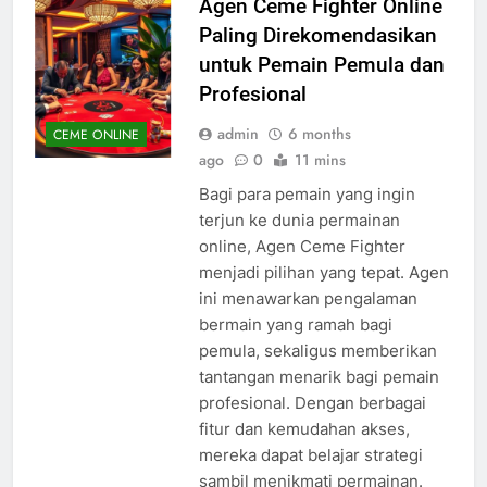
Agen Ceme Fighter Online
Paling Direkomendasikan
untuk Pemain Pemula dan
Profesional
admin
6 months
CEME ONLINE
ago
0
11 mins
Bagi para pemain yang ingin
terjun ke dunia permainan
online, Agen Ceme Fighter
menjadi pilihan yang tepat. Agen
ini menawarkan pengalaman
bermain yang ramah bagi
pemula, sekaligus memberikan
tantangan menarik bagi pemain
profesional. Dengan berbagai
fitur dan kemudahan akses,
mereka dapat belajar strategi
sambil menikmati permainan.