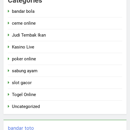
Categories
bandar bola
ceme online
Judi Tembak Ikan
Kasino Live
poker online
sabung ayam
slot gacor
Togel Online
Uncategorized
bandar toto