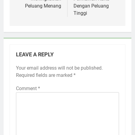
Peluang Menang
Dengan Peluang
Tinggi
LEAVE A REPLY
Your email address will not be published.
Required fields are marked
*
Comment
*