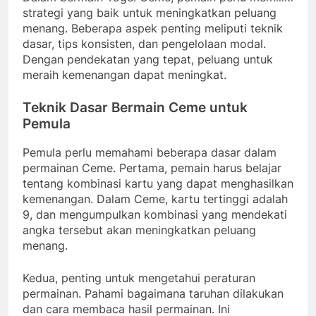
strategi yang baik untuk meningkatkan peluang
menang. Beberapa aspek penting meliputi teknik
dasar, tips konsisten, dan pengelolaan modal.
Dengan pendekatan yang tepat, peluang untuk
meraih kemenangan dapat meningkat.
Teknik Dasar Bermain Ceme untuk
Pemula
Pemula perlu memahami beberapa dasar dalam
permainan Ceme. Pertama, pemain harus belajar
tentang kombinasi kartu yang dapat menghasilkan
kemenangan. Dalam Ceme, kartu tertinggi adalah
9, dan mengumpulkan kombinasi yang mendekati
angka tersebut akan meningkatkan peluang
menang.
Kedua, penting untuk mengetahui peraturan
permainan. Pahami bagaimana taruhan dilakukan
dan cara membaca hasil permainan. Ini