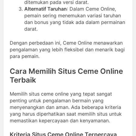
ditemukan pada versi darat.
Alternatif Taruhan
: Dalam Ceme Online,
pemain sering menemukan variasi taruhan
dan bonus yang tidak ada dalam permainan
darat.
Dengan perbedaan ini, Ceme Online menawarkan
pengalaman yang lebih fleksibel dan menarik bagi
para pemain.
Cara Memilih Situs Ceme Online
Terbaik
Memilih situs ceme online yang tepat sangat
penting untuk pengalaman bermain yang
menyenangkan dan aman. Ada beberapa kriteria
yang harus diperhatikan saat memilih situs untuk
memastikan kepercayaan dan kenyamanan.
Kriteria Situs Ceme Online Terpercaya