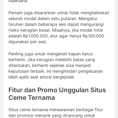
bijaksana.
Pemain juga disarankan untuk tidak menghabiskan
seluruh modal dalam satu putaran. Mengatur
taruhan dalam beberapa sesi dapat mengurangi
risiko kerugian besar. Misalnya, jika modal total
adalah Rp1.000.000, atur agar hanya Rp100.000
digunakan per sesi.
Penting juga untuk mengenali kapan harus
berhenti. Jika kerugian melebihi batas yang
ditentukan, berhenti sejenak bisa menjadi
keputusan terbaik. Ini menghindari pengeluaran
lebih ajaib saat emosi bergejolak.
Fitur dan Promo Unggulan Situs
Ceme Ternama
Situs ceme ternama menawarkan berbagai fitur
dan promosi menarik yang dirancang untuk