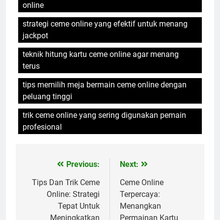
online
strategi ceme online yang efektif untuk menang
jackpot
teknik hitung kartu ceme online agar menang
terus
tips memilih meja bermain ceme online dengan
peluang tinggi
trik ceme online yang sering digunakan pemain
profesional
Previous:
Next:
Post
navigation
Tips Dan Trik Ceme
Ceme Online
Online: Strategi
Terpercaya:
Tepat Untuk
Menangkan
Meningkatkan
Permainan Kartu