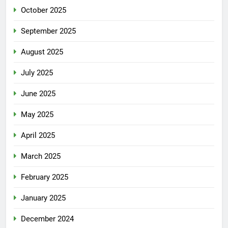
October 2025
September 2025
August 2025
July 2025
June 2025
May 2025
April 2025
March 2025
February 2025
January 2025
December 2024