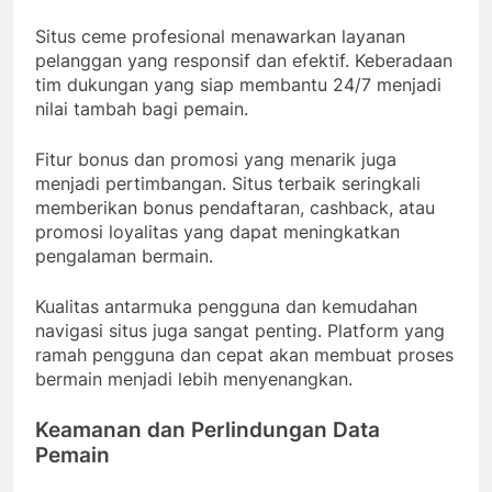
Situs ceme profesional menawarkan layanan
pelanggan yang responsif dan efektif. Keberadaan
tim dukungan yang siap membantu 24/7 menjadi
nilai tambah bagi pemain.
Fitur bonus dan promosi yang menarik juga
menjadi pertimbangan. Situs terbaik seringkali
memberikan bonus pendaftaran, cashback, atau
promosi loyalitas yang dapat meningkatkan
pengalaman bermain.
Kualitas antarmuka pengguna dan kemudahan
navigasi situs juga sangat penting. Platform yang
ramah pengguna dan cepat akan membuat proses
bermain menjadi lebih menyenangkan.
Keamanan dan Perlindungan Data
Pemain