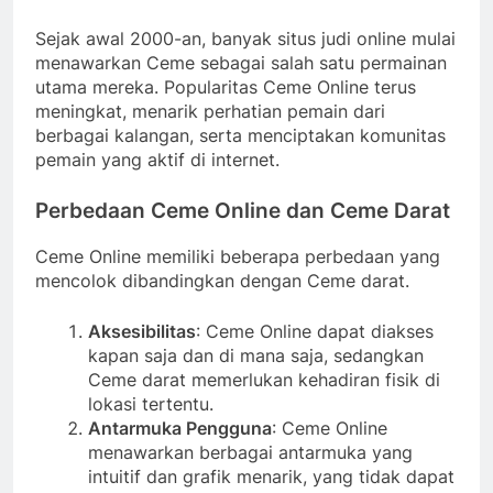
Sejak awal 2000-an, banyak situs judi online mulai
menawarkan Ceme sebagai salah satu permainan
utama mereka. Popularitas Ceme Online terus
meningkat, menarik perhatian pemain dari
berbagai kalangan, serta menciptakan komunitas
pemain yang aktif di internet.
Perbedaan Ceme Online dan Ceme Darat
Ceme Online memiliki beberapa perbedaan yang
mencolok dibandingkan dengan Ceme darat.
Aksesibilitas
: Ceme Online dapat diakses
kapan saja dan di mana saja, sedangkan
Ceme darat memerlukan kehadiran fisik di
lokasi tertentu.
Antarmuka Pengguna
: Ceme Online
menawarkan berbagai antarmuka yang
intuitif dan grafik menarik, yang tidak dapat