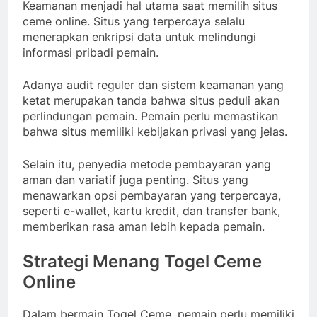
Keamanan menjadi hal utama saat memilih situs
ceme online. Situs yang terpercaya selalu
menerapkan enkripsi data untuk melindungi
informasi pribadi pemain.
Adanya audit reguler dan sistem keamanan yang
ketat merupakan tanda bahwa situs peduli akan
perlindungan pemain. Pemain perlu memastikan
bahwa situs memiliki kebijakan privasi yang jelas.
Selain itu, penyedia metode pembayaran yang
aman dan variatif juga penting. Situs yang
menawarkan opsi pembayaran yang terpercaya,
seperti e-wallet, kartu kredit, dan transfer bank,
memberikan rasa aman lebih kepada pemain.
Strategi Menang Togel Ceme
Online
Dalam bermain Togel Ceme, pemain perlu memiliki