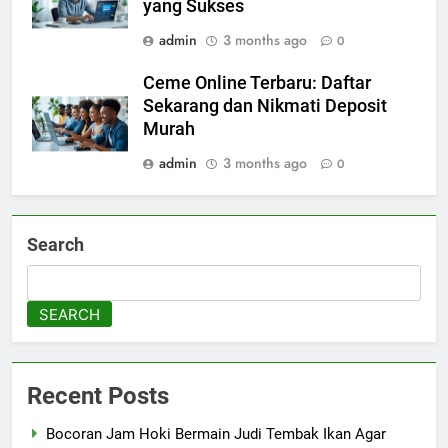
yang Sukses
admin
3 months ago
0
Ceme Online Terbaru: Daftar
Sekarang dan Nikmati Deposit
Murah
admin
3 months ago
0
Search
SEARCH
Recent Posts
Bocoran Jam Hoki Bermain Judi Tembak Ikan Agar