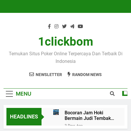
Skip
to
content
1clickbom
Temukan Situs Poker Online Terpercaya Dan Terbaik Di
Indonesia
NEWSLETTER
RANDOM NEWS
MENU
Bocoran Jam Hoki
HEADLINES
Bermain Judi Tembak
Ikan Agar Mudah
2 Days Ago
Mendapatkan Multiplier