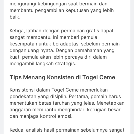
mengurangi kebingungan saat bermain dan
membantu pengambilan keputusan yang lebih
baik.
Ketiga, latihan dengan permainan gratis dapat
sangat membantu. Ini memberi pemula
kesempatan untuk beradaptasi sebelum bermain
dengan uang nyata. Dengan pemahaman yang
kuat, pemula akan lebih percaya diri dalam
mengambil langkah strategis.
Tips Menang Konsisten di Togel Ceme
Konsistensi dalam Togel Ceme memerlukan
pendekatan yang disiplin. Pertama, pemain harus
menentukan batas taruhan yang jelas. Menetapkan
anggaran membantu menghindari kerugian besar
dan menjaga kontrol emosi.
Kedua, analisis hasil permainan sebelumnya sangat