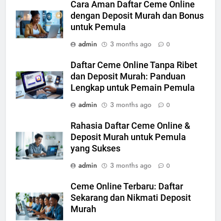
Cara Aman Daftar Ceme Online
dengan Deposit Murah dan Bonus
untuk Pemula
admin
3 months ago
0
Daftar Ceme Online Tanpa Ribet
dan Deposit Murah: Panduan
Lengkap untuk Pemain Pemula
admin
3 months ago
0
Rahasia Daftar Ceme Online &
Deposit Murah untuk Pemula
yang Sukses
admin
3 months ago
0
Ceme Online Terbaru: Daftar
Sekarang dan Nikmati Deposit
Murah