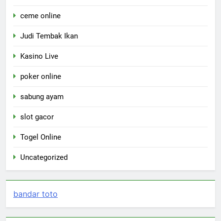
ceme online
Judi Tembak Ikan
Kasino Live
poker online
sabung ayam
slot gacor
Togel Online
Uncategorized
bandar toto