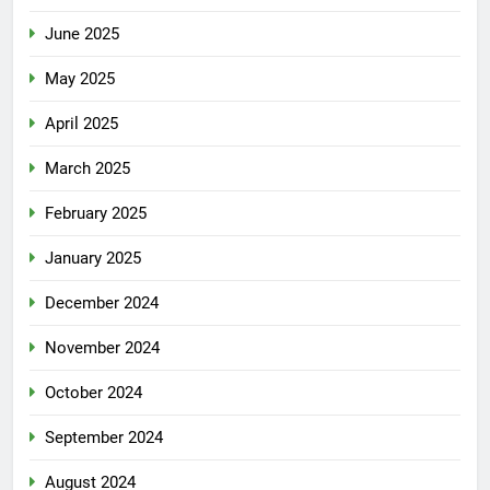
June 2025
May 2025
April 2025
March 2025
February 2025
January 2025
December 2024
November 2024
October 2024
September 2024
August 2024