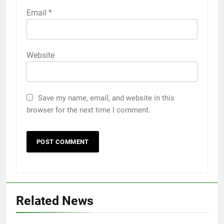
Email
*
Website
Save my name, email, and website in this
browser for the next time I comment.
Related News