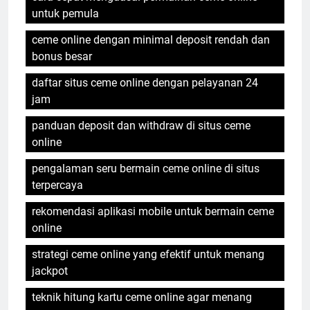
untuk pemula
ceme online dengan minimal deposit rendah dan
bonus besar
daftar situs ceme online dengan pelayanan 24
jam
panduan deposit dan withdraw di situs ceme
online
pengalaman seru bermain ceme online di situs
terpercaya
rekomendasi aplikasi mobile untuk bermain ceme
online
strategi ceme online yang efektif untuk menang
jackpot
teknik hitung kartu ceme online agar menang