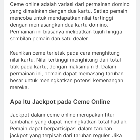
Ceme online adalah variasi dari permainan domino
yang dimainkan dengan dua kartu. Setiap pemain
mencoba untuk mendapatkan nilai tertinggi
dengan memasangkan dua kartu domino.
Permainan ini biasanya melibatkan tujuh hingga
sembilan pemain dan satu dealer.
Keunikan ceme terletak pada cara menghitung
nilai kartu. Nilai tertinggi menghitung dari total
titik pada kartu, dengan maksimum 9. Dalam
permainan ini, pemain dapat memasang taruhan
besar untuk meningkatkan potensi kemenangan
mereka.
Apa Itu Jackpot pada Ceme Online
Jackpot dalam ceme online merupakan fitur
tambahan yang dapat meningkatkan total hadiah.
Pemain dapat berpartisipasi dalam taruhan
jackpot yang terpisah dari taruhan reguler. Jika