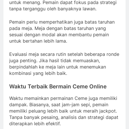
untuk menang. Pemain dapat fokus pada strategi
tanpa terganggu oleh banyaknya lawan.
Pemain perlu memperhatikan juga batas taruhan
pada meja. Meja dengan batas taruhan yang
sesuai dengan modal akan membantu pemain
untuk bertahan lebih lama.
Evaluasi meja secara rutin setelah beberapa ronde
juga penting. Jika hasil tidak memuaskan,
berpindahlah ke meja lain untuk menemukan
kombinasi yang lebih baik.
Waktu Terbaik Bermain Ceme Online
Waktu memainkan permainan Ceme juga memiliki
dampak. Biasanya, saat jam-jam sepi, pemain
memiliki peluang lebih baik untuk meraih jackpot.
Tanpa banyak pesaing, analisis dan strategi dapat
diterapkan lebih efektif.