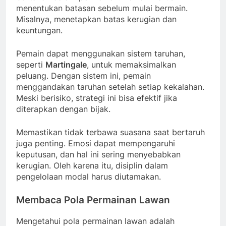
menentukan batasan sebelum mulai bermain.
Misalnya, menetapkan batas kerugian dan
keuntungan.
Pemain dapat menggunakan sistem taruhan,
seperti
Martingale
, untuk memaksimalkan
peluang. Dengan sistem ini, pemain
menggandakan taruhan setelah setiap kekalahan.
Meski berisiko, strategi ini bisa efektif jika
diterapkan dengan bijak.
Memastikan tidak terbawa suasana saat bertaruh
juga penting. Emosi dapat mempengaruhi
keputusan, dan hal ini sering menyebabkan
kerugian. Oleh karena itu, disiplin dalam
pengelolaan modal harus diutamakan.
Membaca Pola Permainan Lawan
Mengetahui pola permainan lawan adalah