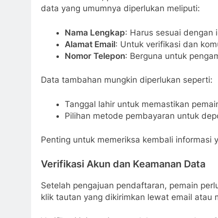
data yang umumnya diperlukan meliputi:
Nama Lengkap
: Harus sesuai dengan i
Alamat Email
: Untuk verifikasi dan kom
Nomor Telepon
: Berguna untuk penga
Data tambahan mungkin diperlukan seperti:
Tanggal lahir untuk memastikan pemai
Pilihan metode pembayaran untuk depo
Penting untuk memeriksa kembali informasi y
Verifikasi Akun dan Keamanan Data
Setelah pengajuan pendaftaran, pemain perlu 
klik tautan yang dikirimkan lewat email atau