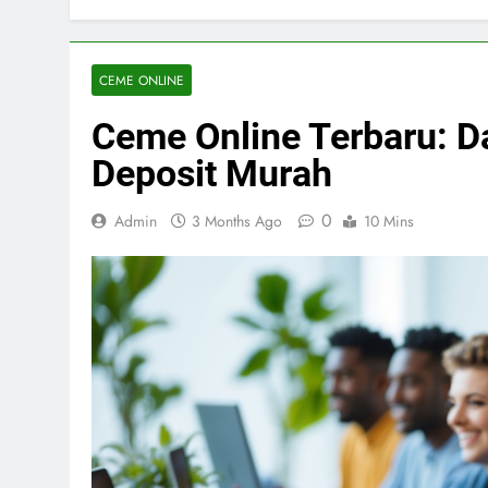
4 Days Ago
Daftar Aplik
5 Days Ago
CEME ONLINE
Tips Rahasia
6 Days Ago
Ceme Online Terbaru: D
Panduan Meng
Deposit Murah
1 Week Ago
0
Admin
3 Months Ago
10 Mins