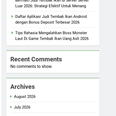
Bermain Judi Tembak Ikan di Server Server
Luar 2026: Strategi Efektif Untuk Menang
Daftar Aplikasi Judi Tembak Ikan Android
dengan Bonus Deposit Terbesar 2026
Tips Rahasia Mengalahkan Boss Monster
Laut Di Game Tembak Ikan Uang Asli 2026
Recent Comments
No comments to show.
Archives
August 2026
July 2026