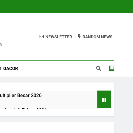
NEWSLETTER
RANDOM NEWS
a
T GACOR
tiplier Besar 2026
rtinggi di Tahun 2026
Server Luar 2026: Strategi Efektif Untuk