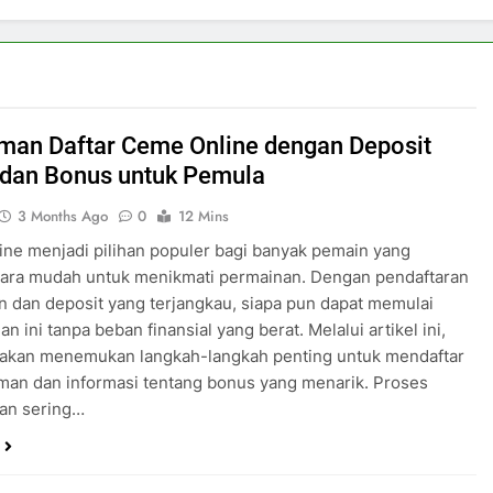
 Mengalahkan Boss Monster Laut Di Game Tembak Ikan Uang 
atur Modal dan Peluru untuk Pemula dalam Judi Tembak Ikan 
man Daftar Ceme Online dengan Deposit
 Senjata Laser Paling Mematikan di Situs Tembak Ikan Terpe
dan Bonus untuk Pemula
3 Months Ago
0
12 Mins
ne menjadi pilihan populer bagi banyak pemain yang
cara mudah untuk menikmati permainan. Dengan pendaftaran
 dan deposit yang terjangkau, siapa pun dapat memulai
n ini tanpa beban finansial yang berat. Melalui artikel ini,
akan menemukan langkah-langkah penting untuk mendaftar
man dan informasi tentang bonus yang menarik. Proses
ran sering…