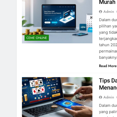
Murah 
Admin
Dalam dun
pilihan y
yang tida
CEME ONLINE
terjangka
tahun 202
permaina
banyakn
Read More
Tips D
Menang
Admin
Dalam dun
yang pali