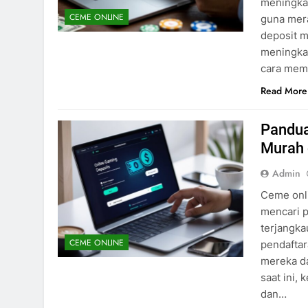
meningkat
CEME ONLINE
guna mera
deposit m
meningka
cara mem
Read More
Pandua
Murah 
Admin
Ceme onli
mencari 
terjangk
CEME ONLINE
pendafta
mereka da
saat ini,
dan…