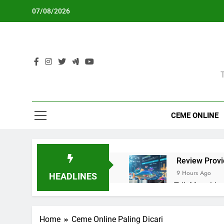
Skip
07/08/2026
to
content
CEME ONLINE
Review Provi
9 Hours Ago
HEADLINES
Trik Menghind
Menang
3 Days Ago
Daftar Aplik
Home
Ceme Online Paling Dicari