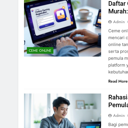
Daftar
Murah:
Admin
Ceme onli
mencari 
online t
CEME ONLINE
serta pro
pemula m
platform 
kebutuhan
Read More
Rahasi
Pemula
Admin
Bagi pemu