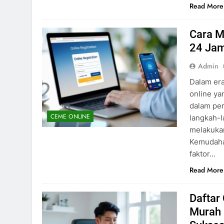
Read More
Cara M
24 Jam
Admin
Dalam era
online ya
dalam per
CEME ONLINE
langkah-
melakukan
Kemudahan
faktor…
Read More
Daftar
Murah 