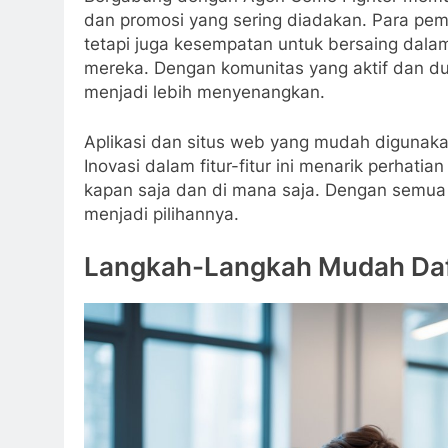
dan promosi yang sering diadakan. Para pe
tetapi juga kesempatan untuk bersaing dala
mereka. Dengan komunitas yang aktif dan d
menjadi lebih menyenangkan.
Aplikasi dan situs web yang mudah digunaka
Inovasi dalam fitur-fitur ini menarik perhat
kapan saja dan di mana saja. Dengan semua k
menjadi pilihannya.
Langkah-Langkah Mudah Daft