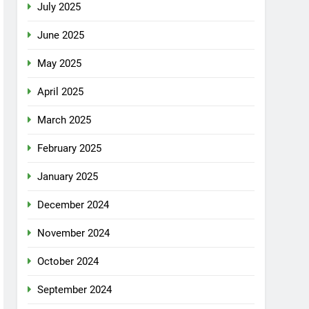
July 2025
June 2025
May 2025
April 2025
March 2025
February 2025
January 2025
December 2024
November 2024
October 2024
September 2024