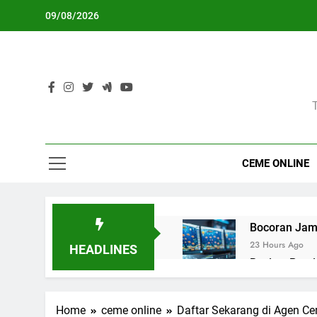
Skip
09/08/2026
to
content
CEME ONLINE
Bocoran Jam 
23 Hours Ago
HEADLINES
Review Provi
2 Days Ago
Trik Menghind
Home
ceme online
Daftar Sekarang di Agen Ce
Menang