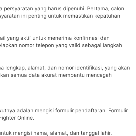
 persyaratan yang harus dipenuhi. Pertama, calon
syaratan ini penting untuk memastikan kepatuhan
ail yang aktif untuk menerima konfirmasi dan
yiapkan nomor telepon yang valid sebagai langkah
ma lengkap, alamat, dan nomor identifikasi, yang akan
tikan semua data akurat membantu mencegah
utnya adalah mengisi formulir pendaftaran. Formulir
ighter Online.
ntuk mengisi nama, alamat, dan tanggal lahir.