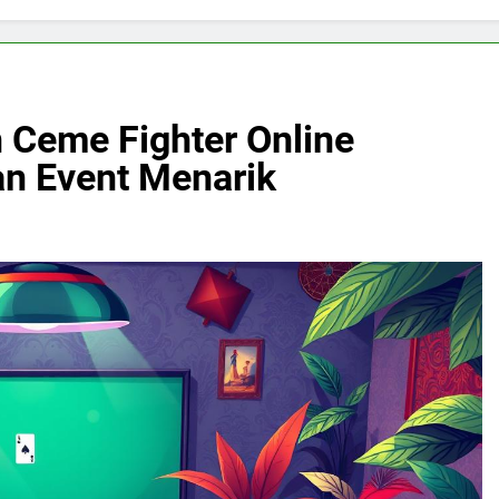
asi Judi Tembak Ikan Android dengan Bonus Deposit Terbesar 
 Mengalahkan Boss Monster Laut Di Game Tembak Ikan Uang 
n Ceme Fighter Online
atur Modal dan Peluru untuk Pemula dalam Judi Tembak Ikan 
n Event Menarik