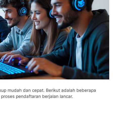
kup mudah dan cepat. Berikut adalah beberapa
 proses pendaftaran berjalan lancar.