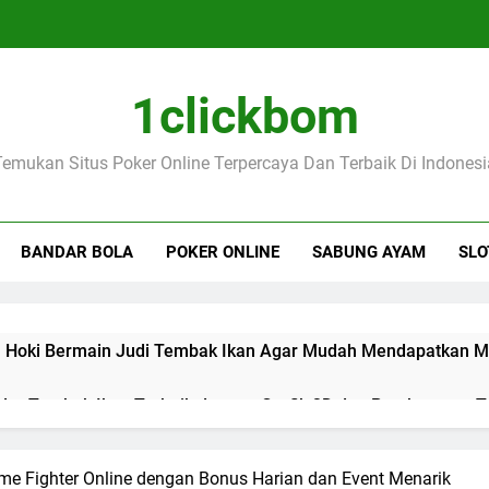
1clickbom
Temukan Situs Poker Online Terpercaya Dan Terbaik Di Indonesi
BANDAR BOLA
POKER ONLINE
SABUNG AYAM
SLO
Hoki Bermain Judi Tembak Ikan Agar Mudah Mendapatkan Mul
der Tembak Ikan Terbaik dengan Grafik 3D dan Pembayaran Te
ari Kekalahan Besar Saat Bermain Judi Tembak Ikan di Server 
me Fighter Online dengan Bonus Harian dan Event Menarik