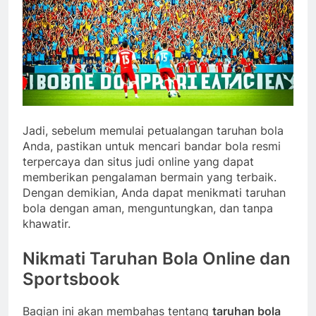
Jadi, sebelum memulai petualangan taruhan bola
Anda, pastikan untuk mencari bandar bola resmi
terpercaya dan situs judi online yang dapat
memberikan pengalaman bermain yang terbaik.
Dengan demikian, Anda dapat menikmati taruhan
bola dengan aman, menguntungkan, dan tanpa
khawatir.
Nikmati Taruhan Bola Online dan
Sportsbook
Bagian ini akan membahas tentang
taruhan bola