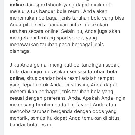
online
dan sportsbook yang dapat dinikmati
melalui situs bandar bola resmi. Anda akan
menemukan berbagai jenis taruhan bola yang bisa
Anda pilih, serta panduan untuk melakukan
taruhan secara online. Selain itu, Anda juga akan
mengetahui tentang sportsbook, yang
menawarkan taruhan pada berbagai jenis
olahraga.
Jika Anda gemar mengikuti pertandingan sepak
bola dan ingin merasakan sensasi
taruhan bola
online
, situs bandar bola resmi adalah tempat
yang tepat untuk Anda. Di situs ini, Anda dapat
menemukan berbagai jenis taruhan bola yang
sesuai dengan preferensi Anda. Apakah Anda ingin
memasang taruhan pada tim favorit Anda atau
mencoba taruhan berganda dengan odds yang
menarik, semua itu dapat Anda temukan di situs
bandar bola resmi.