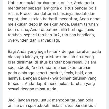
Untuk memulai taruhan bola online, Anda perlu
mendaftar sebagai anggota di situs bandar bola
resmi. Proses pendaftaran biasanya mudah dan
cepat, dan setelah berhasil mendaftar, Anda dapat
melakukan deposit ke akun Anda. Dalam taruhan
bola online, Anda dapat memilih berbagai jenis
taruhan, seperti taruhan 1×2, taruhan handicap,
over/under, dan banyak lagi.
Bagi Anda yang juga tertarik dengan taruhan pada
olahraga lainnya, sportsbook adalah fitur yang
bisa dinikmati di situs bandar bola resmi. Dalam
sportsbook, Anda dapat menemukan taruhan
pada olahraga seperti basket, tenis, hoki, dan
lainnya. Dengan banyaknya pilihan taruhan yang
tersedia, Anda dapat menemukan taruhan yang
sesuai dengan minat Anda.
Jadi, jangan ragu untuk mencoba taruhan bola
online dan sportsbook melalui situs bandar bola