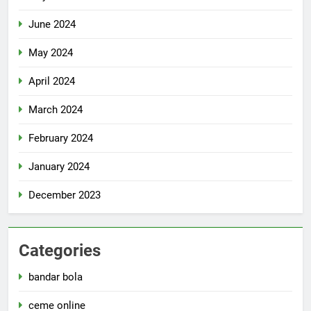
June 2024
May 2024
April 2024
March 2024
February 2024
January 2024
December 2023
Categories
bandar bola
ceme online