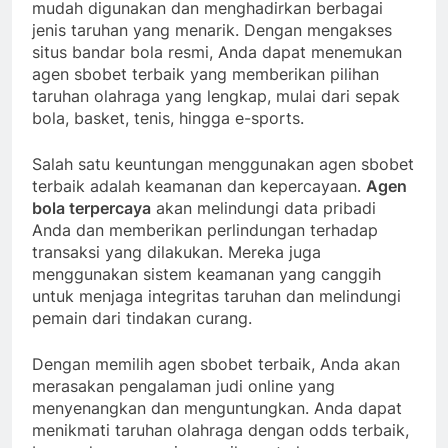
mudah digunakan dan menghadirkan berbagai
jenis taruhan yang menarik. Dengan mengakses
situs bandar bola resmi, Anda dapat menemukan
agen sbobet terbaik yang memberikan pilihan
taruhan olahraga yang lengkap, mulai dari sepak
bola, basket, tenis, hingga e-sports.
Salah satu keuntungan menggunakan agen sbobet
terbaik adalah keamanan dan kepercayaan.
Agen
bola terpercaya
akan melindungi data pribadi
Anda dan memberikan perlindungan terhadap
transaksi yang dilakukan. Mereka juga
menggunakan sistem keamanan yang canggih
untuk menjaga integritas taruhan dan melindungi
pemain dari tindakan curang.
Dengan memilih agen sbobet terbaik, Anda akan
merasakan pengalaman judi online yang
menyenangkan dan menguntungkan. Anda dapat
menikmati taruhan olahraga dengan odds terbaik,