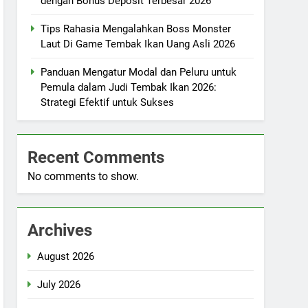
dengan Bonus Deposit Terbesar 2026
Tips Rahasia Mengalahkan Boss Monster
Laut Di Game Tembak Ikan Uang Asli 2026
Panduan Mengatur Modal dan Peluru untuk
Pemula dalam Judi Tembak Ikan 2026:
Strategi Efektif untuk Sukses
Recent Comments
No comments to show.
Archives
August 2026
July 2026