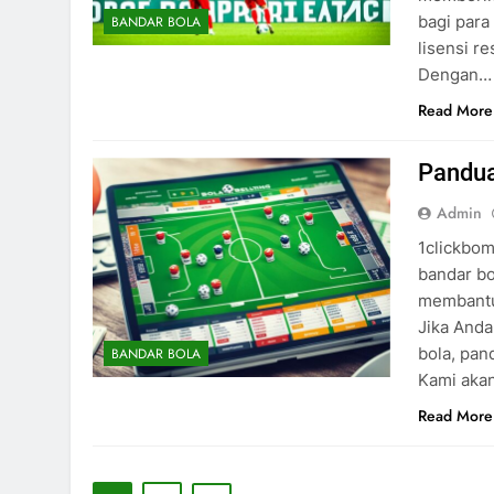
bagi para
BANDAR BOLA
lisensi r
Dengan…
Read More
Pandua
Admin
1clickbom
bandar bo
membantu
Jika Anda
bola, pan
BANDAR BOLA
Kami aka
Read More