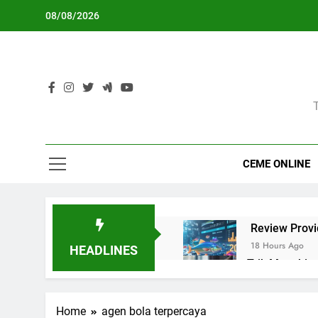
Skip
08/08/2026
to
content
CEME ONLINE
Review Provi
18 Hours Ago
HEADLINES
Trik Menghind
Menang
4 Days Ago
Daftar Aplik
Home
agen bola terpercaya