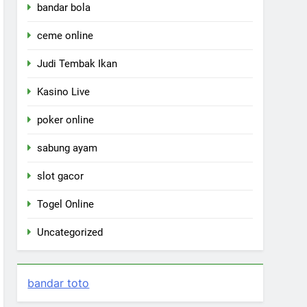
bandar bola
ceme online
Judi Tembak Ikan
Kasino Live
poker online
sabung ayam
slot gacor
Togel Online
Uncategorized
bandar toto