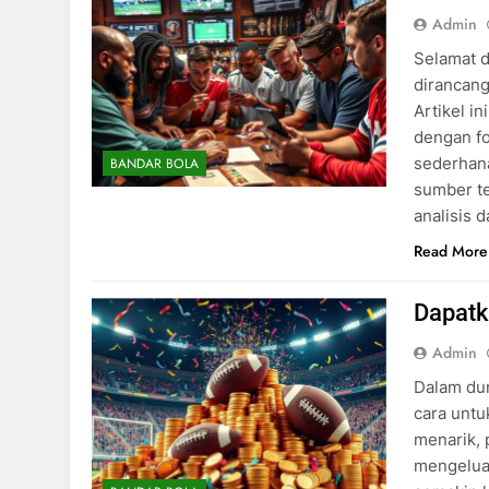
Admin
Selamat d
dirancan
Artikel i
dengan fo
sederhan
BANDAR BOLA
sumber te
analisis d
Read More
Dapatk
Admin
Dalam dun
cara untu
menarik,
mengeluar