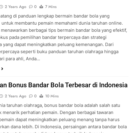
2 Years Ago
0
7 Mins
atang di panduan lengkap bermain bandar bola yang
g untuk membantu pemain memahami dunia taruhan online.
ni menawarkan berbagai tips bermain bandar bola yang efektif,
kus pada pemilihan bandar terpercaya dan strategi
a yang dapat meningkatkan peluang kemenangan. Dari
rpercaya seperti buku panduan taruhan olahraga hingga
ari para ahli, Anda…
an Bonus Bandar Bola Terbesar di Indonesia
2 Years Ago
0
10 Mins
ia taruhan olahraga, bonus bandar bola adalah salah satu
k menarik perhatian pemain. Dengan berbagai tawaran
 pemain dapat meningkatkan peluang menang tanpa harus
kan dana lebih. Di Indonesia, persaingan antara bandar bola