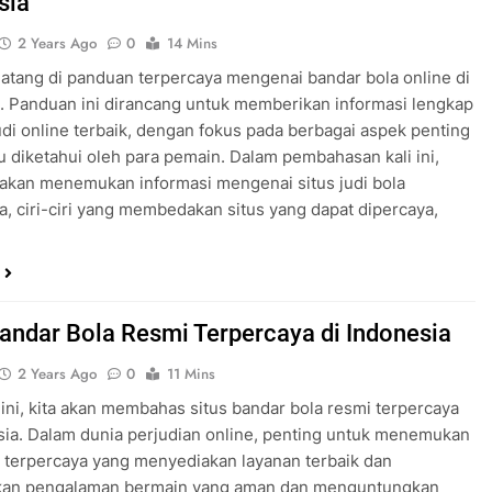
sia
2 Years Ago
0
14 Mins
atang di panduan terpercaya mengenai bandar bola online di
. Panduan ini dirancang untuk memberikan informasi lengkap
udi online terbaik, dengan fokus pada berbagai aspek penting
u diketahui oleh para pemain. Dalam pembahasan kali ini,
akan menemukan informasi mengenai situs judi bola
a, ciri-ciri yang membedakan situs yang dapat dipercaya,
Bandar Bola Resmi Terpercaya di Indonesia
2 Years Ago
0
11 Mins
 ini, kita akan membahas situs bandar bola resmi terpercaya
sia. Dalam dunia perjudian online, penting untuk menemukan
 terpercaya yang menyediakan layanan terbaik dan
an pengalaman bermain yang aman dan menguntungkan