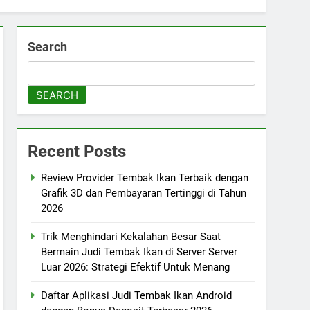
Asli 2026
Search
2026: Strategi Efektif untuk Sukses
SEARCH
rcaya 2026: Panduan Lengkap Untuk
Recent Posts
Review Provider Tembak Ikan Terbaik dengan
Grafik 3D dan Pembayaran Tertinggi di Tahun
2026
Trik Menghindari Kekalahan Besar Saat
Bermain Judi Tembak Ikan di Server Server
Luar 2026: Strategi Efektif Untuk Menang
Daftar Aplikasi Judi Tembak Ikan Android