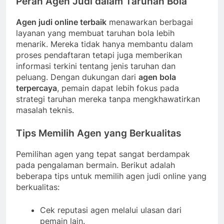
Peran Agen Judi dalam Taruhan Bola
Agen judi online terbaik
menawarkan berbagai
layanan yang membuat taruhan bola lebih
menarik. Mereka tidak hanya membantu dalam
proses pendaftaran tetapi juga memberikan
informasi terkini tentang jenis taruhan dan
peluang. Dengan dukungan dari
agen bola
terpercaya
, pemain dapat lebih fokus pada
strategi taruhan mereka tanpa mengkhawatirkan
masalah teknis.
Tips Memilih Agen yang Berkualitas
Pemilihan agen yang tepat sangat berdampak
pada pengalaman bermain. Berikut adalah
beberapa tips untuk memilih agen judi online yang
berkualitas:
Cek reputasi agen melalui ulasan dari
pemain lain.