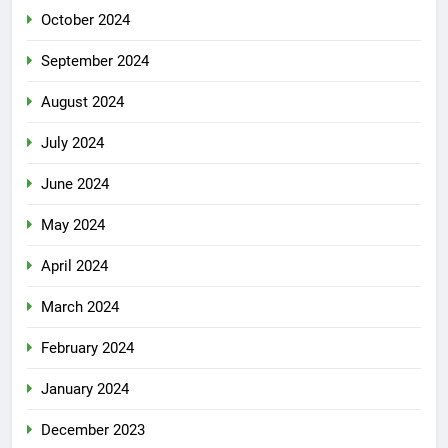
October 2024
September 2024
August 2024
July 2024
June 2024
May 2024
April 2024
March 2024
February 2024
January 2024
December 2023