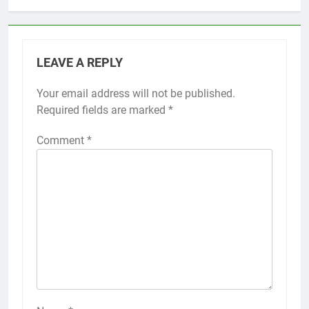
LEAVE A REPLY
Your email address will not be published.
Required fields are marked
*
Comment
*