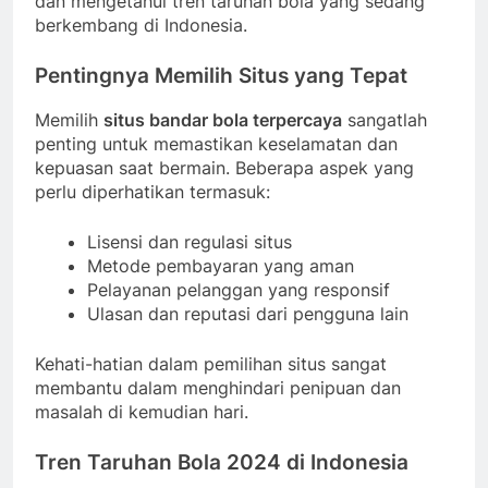
dan mengetahui tren taruhan bola yang sedang
berkembang di Indonesia.
Pentingnya Memilih Situs yang Tepat
Memilih
situs bandar bola terpercaya
sangatlah
penting untuk memastikan keselamatan dan
kepuasan saat bermain. Beberapa aspek yang
perlu diperhatikan termasuk:
Lisensi dan regulasi situs
Metode pembayaran yang aman
Pelayanan pelanggan yang responsif
Ulasan dan reputasi dari pengguna lain
Kehati-hatian dalam pemilihan situs sangat
membantu dalam menghindari penipuan dan
masalah di kemudian hari.
Tren Taruhan Bola 2024 di Indonesia