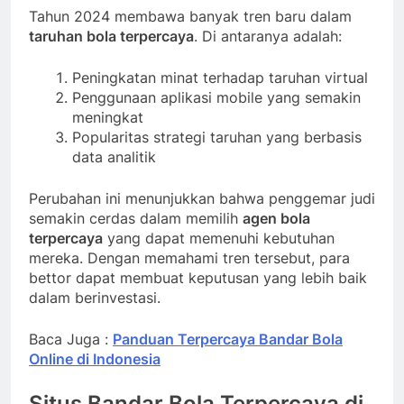
Tahun 2024 membawa banyak tren baru dalam
taruhan bola terpercaya
. Di antaranya adalah:
Peningkatan minat terhadap taruhan virtual
Penggunaan aplikasi mobile yang semakin
meningkat
Popularitas strategi taruhan yang berbasis
data analitik
Perubahan ini menunjukkan bahwa penggemar judi
semakin cerdas dalam memilih
agen bola
terpercaya
yang dapat memenuhi kebutuhan
mereka. Dengan memahami tren tersebut, para
bettor dapat membuat keputusan yang lebih baik
dalam berinvestasi.
Baca Juga :
Panduan Terpercaya Bandar Bola
Online di Indonesia
Situs Bandar Bola Terpercaya di