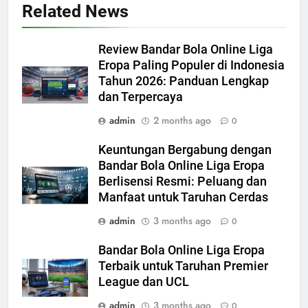
Related News
Review Bandar Bola Online Liga
Eropa Paling Populer di Indonesia
Tahun 2026: Panduan Lengkap
dan Terpercaya
admin
2 months ago
0
Keuntungan Bergabung dengan
Bandar Bola Online Liga Eropa
Berlisensi Resmi: Peluang dan
Manfaat untuk Taruhan Cerdas
admin
3 months ago
0
Bandar Bola Online Liga Eropa
Terbaik untuk Taruhan Premier
League dan UCL
admin
3 months ago
0