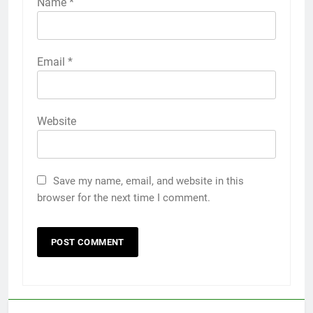
Name
*
Email
*
Website
Save my name, email, and website in this
browser for the next time I comment.