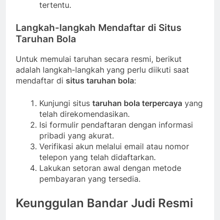
tertentu.
Langkah-langkah Mendaftar di Situs
Taruhan Bola
Untuk memulai taruhan secara resmi, berikut
adalah langkah-langkah yang perlu diikuti saat
mendaftar di
situs taruhan bola
:
Kunjungi situs
taruhan bola terpercaya
yang
telah direkomendasikan.
Isi formulir pendaftaran dengan informasi
pribadi yang akurat.
Verifikasi akun melalui email atau nomor
telepon yang telah didaftarkan.
Lakukan setoran awal dengan metode
pembayaran yang tersedia.
Keunggulan Bandar Judi Resmi