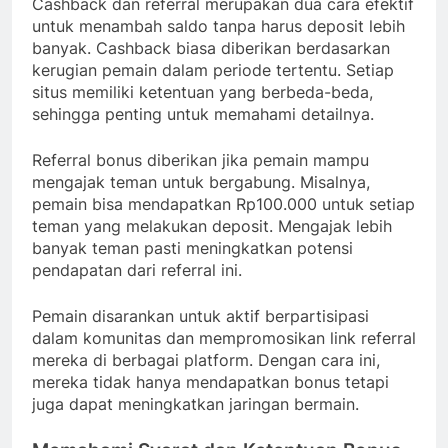
Cashback dan referral merupakan dua cara efektif
untuk menambah saldo tanpa harus deposit lebih
banyak. Cashback biasa diberikan berdasarkan
kerugian pemain dalam periode tertentu. Setiap
situs memiliki ketentuan yang berbeda-beda,
sehingga penting untuk memahami detailnya.
Referral bonus diberikan jika pemain mampu
mengajak teman untuk bergabung. Misalnya,
pemain bisa mendapatkan Rp100.000 untuk setiap
teman yang melakukan deposit. Mengajak lebih
banyak teman pasti meningkatkan potensi
pendapatan dari referral ini.
Pemain disarankan untuk aktif berpartisipasi
dalam komunitas dan mempromosikan link referral
mereka di berbagai platform. Dengan cara ini,
mereka tidak hanya mendapatkan bonus tetapi
juga dapat meningkatkan jaringan bermain.