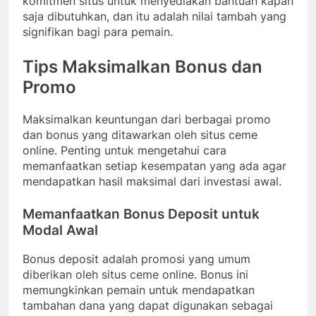
komitmen situs untuk menyediakan bantuan kapan
saja dibutuhkan, dan itu adalah nilai tambah yang
signifikan bagi para pemain.
Tips Maksimalkan Bonus dan
Promo
Maksimalkan keuntungan dari berbagai promo
dan bonus yang ditawarkan oleh situs ceme
online. Penting untuk mengetahui cara
memanfaatkan setiap kesempatan yang ada agar
mendapatkan hasil maksimal dari investasi awal.
Memanfaatkan Bonus Deposit untuk
Modal Awal
Bonus deposit adalah promosi yang umum
diberikan oleh situs ceme online. Bonus ini
memungkinkan pemain untuk mendapatkan
tambahan dana yang dapat digunakan sebagai