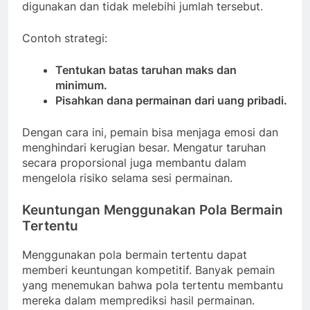
digunakan dan tidak melebihi jumlah tersebut.
Contoh strategi:
Tentukan batas taruhan maks dan
minimum.
Pisahkan dana permainan dari uang pribadi.
Dengan cara ini, pemain bisa menjaga emosi dan
menghindari kerugian besar. Mengatur taruhan
secara proporsional juga membantu dalam
mengelola risiko selama sesi permainan.
Keuntungan Menggunakan Pola Bermain
Tertentu
Menggunakan pola bermain tertentu dapat
memberi keuntungan kompetitif. Banyak pemain
yang menemukan bahwa pola tertentu membantu
mereka dalam memprediksi hasil permainan.