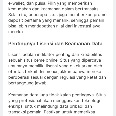
e-wallet, dan pulsa. Pilih yang memberikan
kemudahan dan keamanan dalam bertransaksi.
Selain itu, beberapa situs juga memberikan promo
deposit pertama yang menarik, sehingga pemain
bisa lebih mendapatkan nilai dari investasi awal
mereka.
Pentingnya Lisensi dan Keamanan Data
Lisensi adalah indikator penting dari kredibilitas
sebuah situs ceme online. Situs yang dipercaya
umumnya memiliki lisensi yang dikeluarkan oleh
otoritas terkait. Ini menunjukkan bahwa mereka
beroperasi sesuai dengan regulasi yang ketat dan
bertanggung jawab.
Keamanan data juga tidak kalah pentingnya. Situs
yang profesional akan menggunakan teknologi
enkripsi untuk melindungi data pribadi dan
transaksi pemain. Pastikan untuk memeriksa