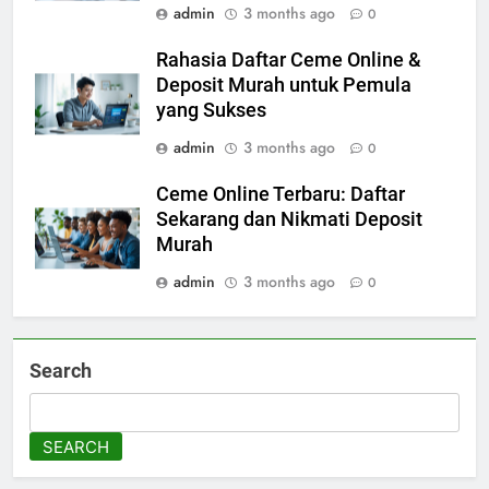
admin
3 months ago
0
Rahasia Daftar Ceme Online &
Deposit Murah untuk Pemula
yang Sukses
admin
3 months ago
0
Ceme Online Terbaru: Daftar
Sekarang dan Nikmati Deposit
Murah
admin
3 months ago
0
Search
SEARCH