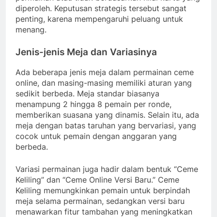
diperoleh. Keputusan strategis tersebut sangat
penting, karena mempengaruhi peluang untuk
menang.
Jenis-jenis Meja dan Variasinya
Ada beberapa jenis meja dalam permainan ceme
online, dan masing-masing memiliki aturan yang
sedikit berbeda. Meja standar biasanya
menampung 2 hingga 8 pemain per ronde,
memberikan suasana yang dinamis. Selain itu, ada
meja dengan batas taruhan yang bervariasi, yang
cocok untuk pemain dengan anggaran yang
berbeda.
Variasi permainan juga hadir dalam bentuk “Ceme
Keliling” dan “Ceme Online Versi Baru.” Ceme
Keliling memungkinkan pemain untuk berpindah
meja selama permainan, sedangkan versi baru
menawarkan fitur tambahan yang meningkatkan