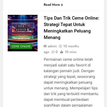
Read More
Tips Dan Trik Ceme Online:
Strategi Tepat Untuk
Meningkatkan Peluang
Menang
admin
10 months
CEME ONLINE
ago
0
10 mins
Permainan ceme online telah
menjadi salah satu favorit di
kalangan pemain judi. Dengan
strategi yang tepat, seseorang
dapat meningkatkan peluang
untuk menang. Mempelajari tips
dan trik yang terbukti membantu
dapat membuat perbedaan
signifikan dalam pengalaman