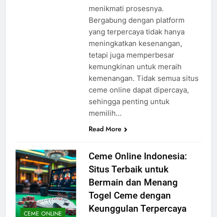
menikmati prosesnya.
Bergabung dengan platform
yang terpercaya tidak hanya
meningkatkan kesenangan,
tetapi juga memperbesar
kemungkinan untuk meraih
kemenangan. Tidak semua situs
ceme online dapat dipercaya,
sehingga penting untuk
memilih…
Read More
Ceme Online Indonesia:
Situs Terbaik untuk
Bermain dan Menang
Togel Ceme dengan
Keunggulan Terpercaya
CEME ONLINE