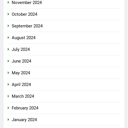
November 2024
October 2024
September 2024
August 2024
July 2024
June 2024
May 2024
April 2024
March 2024
February 2024
January 2024