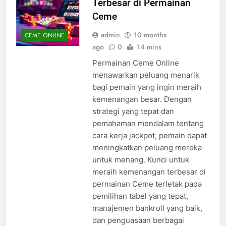
Terbesar di Permainan
Ceme
admin
10 months
CEME ONLINE
ago
0
14 mins
Permainan Ceme Online
menawarkan peluang menarik
bagi pemain yang ingin meraih
kemenangan besar. Dengan
strategi yang tepat dan
pemahaman mendalam tentang
cara kerja jackpot, pemain dapat
meningkatkan peluang mereka
untuk menang. Kunci untuk
meraih kemenangan terbesar di
permainan Ceme terletak pada
pemilihan tabel yang tepat,
manajemen bankroll yang baik,
dan penguasaan berbagai