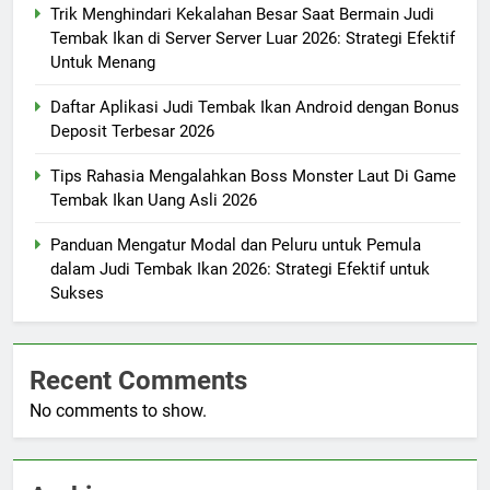
Trik Menghindari Kekalahan Besar Saat Bermain Judi
Tembak Ikan di Server Server Luar 2026: Strategi Efektif
Untuk Menang
Daftar Aplikasi Judi Tembak Ikan Android dengan Bonus
Deposit Terbesar 2026
Tips Rahasia Mengalahkan Boss Monster Laut Di Game
Tembak Ikan Uang Asli 2026
Panduan Mengatur Modal dan Peluru untuk Pemula
dalam Judi Tembak Ikan 2026: Strategi Efektif untuk
Sukses
Recent Comments
No comments to show.