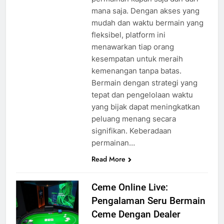
mana saja. Dengan akses yang
mudah dan waktu bermain yang
fleksibel, platform ini
menawarkan tiap orang
kesempatan untuk meraih
kemenangan tanpa batas.
Bermain dengan strategi yang
tepat dan pengelolaan waktu
yang bijak dapat meningkatkan
peluang menang secara
signifikan. Keberadaan
permainan…
Read More
Ceme Online Live:
Pengalaman Seru Bermain
Ceme Dengan Dealer