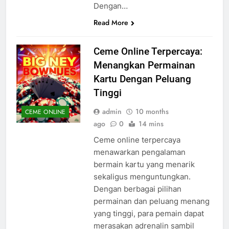
Dengan…
Read More
Ceme Online Terpercaya:
Menangkan Permainan
Kartu Dengan Peluang
Tinggi
admin
10 months
CEME ONLINE
ago
0
14 mins
Ceme online terpercaya
menawarkan pengalaman
bermain kartu yang menarik
sekaligus menguntungkan.
Dengan berbagai pilihan
permainan dan peluang menang
yang tinggi, para pemain dapat
merasakan adrenalin sambil