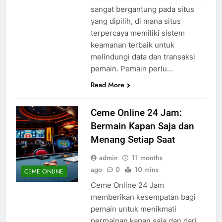
sangat bergantung pada situs
yang dipilih, di mana situs
terpercaya memiliki sistem
keamanan terbaik untuk
melindungi data dan transaksi
pemain. Pemain perlu…
Read More
Ceme Online 24 Jam:
Bermain Kapan Saja dan
Menang Setiap Saat
admin
11 months
ago
0
10 mins
CEME ONLINE
Ceme Online 24 Jam
memberikan kesempatan bagi
pemain untuk menikmati
permainan kapan saja dan dari