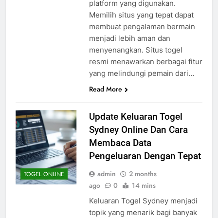
platform yang digunakan.
Memilih situs yang tepat dapat
membuat pengalaman bermain
menjadi lebih aman dan
menyenangkan. Situs togel
resmi menawarkan berbagai fitur
yang melindungi pemain dari…
Read More
Update Keluaran Togel
Sydney Online Dan Cara
Membaca Data
Pengeluaran Dengan Tepat
admin
2 months
TOGEL ONLINE
ago
0
14 mins
Keluaran Togel Sydney menjadi
topik yang menarik bagi banyak