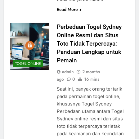
Read More
Perbedaan Togel Sydney
Online Resmi dan Situs
Toto Tidak Terpercaya:
Panduan Lengkap untuk
Pemain
TOGEL ONLINE
admin
2 months
ago
0
16 mins
Saat ini, banyak orang tertarik
pada permainan togel online,
khususnya Togel Sydney.
Perbedaan utama antara Togel
Sydney online resmi dan situs
toto tidak terpercaya terletak
pada keamanan dan keandalan