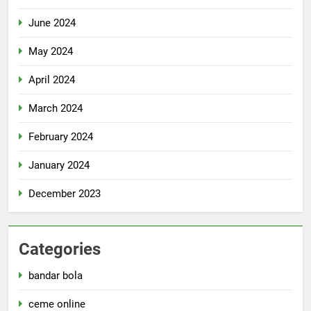
June 2024
May 2024
April 2024
March 2024
February 2024
January 2024
December 2023
Categories
bandar bola
ceme online