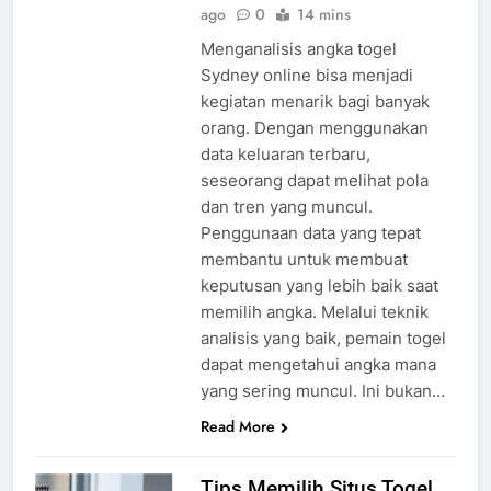
ago
0
14 mins
Menganalisis angka togel
Sydney online bisa menjadi
kegiatan menarik bagi banyak
orang. Dengan menggunakan
data keluaran terbaru,
seseorang dapat melihat pola
dan tren yang muncul.
Penggunaan data yang tepat
membantu untuk membuat
keputusan yang lebih baik saat
memilih angka. Melalui teknik
analisis yang baik, pemain togel
dapat mengetahui angka mana
yang sering muncul. Ini bukan…
Read More
Tips Memilih Situs Togel