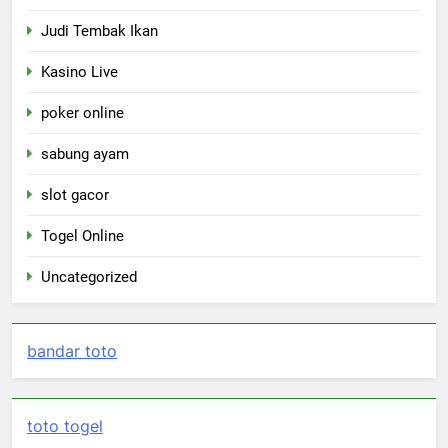
Judi Tembak Ikan
Kasino Live
poker online
sabung ayam
slot gacor
Togel Online
Uncategorized
bandar toto
toto togel