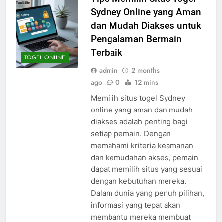
Sydney Online yang Aman
dan Mudah Diakses untuk
Pengalaman Bermain
Terbaik
TOGEL ONLINE
admin
2 months
ago
0
12 mins
Memilih situs togel Sydney
online yang aman dan mudah
diakses adalah penting bagi
setiap pemain. Dengan
memahami kriteria keamanan
dan kemudahan akses, pemain
dapat memilih situs yang sesuai
dengan kebutuhan mereka.
Dalam dunia yang penuh pilihan,
informasi yang tepat akan
membantu mereka membuat