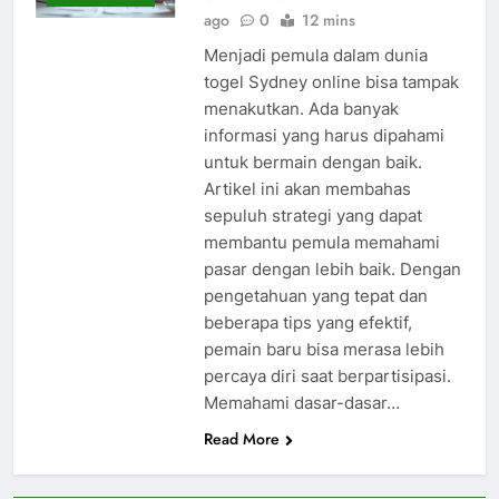
ago
0
12 mins
Menjadi pemula dalam dunia
togel Sydney online bisa tampak
menakutkan. Ada banyak
informasi yang harus dipahami
untuk bermain dengan baik.
Artikel ini akan membahas
sepuluh strategi yang dapat
membantu pemula memahami
pasar dengan lebih baik. Dengan
pengetahuan yang tepat dan
beberapa tips yang efektif,
pemain baru bisa merasa lebih
percaya diri saat berpartisipasi.
Memahami dasar-dasar…
Read More