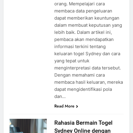
orang. Mempelajari cara
membaca data pengeluaran
dapat memberikan keuntungan
dalam membuat keputusan yang
lebih baik. Dalam artikel ini,
pembaca akan mendapatkan
informasi terkini tentang
keluaran togel Sydney dan cara
yang tepat untuk
menginterpretasi data tersebut.
Dengan memahami cara
membaca hasil keluaran, mereka
dapat mengidentifikasi pola
dan…
Read More
Rahasia Bermain Togel
Sydney Online dengan