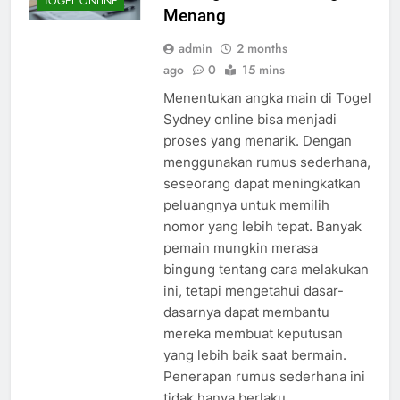
TOGEL ONLINE
Menang
admin
2 months
ago
0
15 mins
Menentukan angka main di Togel
Sydney online bisa menjadi
proses yang menarik. Dengan
menggunakan rumus sederhana,
seseorang dapat meningkatkan
peluangnya untuk memilih
nomor yang lebih tepat. Banyak
pemain mungkin merasa
bingung tentang cara melakukan
ini, tetapi mengetahui dasar-
dasarnya dapat membantu
mereka membuat keputusan
yang lebih baik saat bermain.
Penerapan rumus sederhana ini
tidak hanya berlaku…