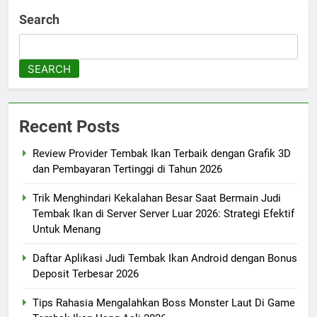
Search
SEARCH
Recent Posts
Review Provider Tembak Ikan Terbaik dengan Grafik 3D
dan Pembayaran Tertinggi di Tahun 2026
Trik Menghindari Kekalahan Besar Saat Bermain Judi
Tembak Ikan di Server Server Luar 2026: Strategi Efektif
Untuk Menang
Daftar Aplikasi Judi Tembak Ikan Android dengan Bonus
Deposit Terbesar 2026
Tips Rahasia Mengalahkan Boss Monster Laut Di Game