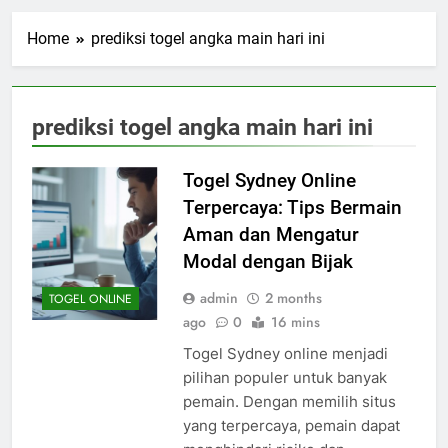
Trik Menghindari
di Tahun 2026
Kekalahan Besar Saat
Home
prediksi togel angka main hari ini
Bermain Judi Tembak
3 Days Ago
Ikan di Server Server
Daftar Aplikasi Judi
Luar 2026: Strategi
Tembak Ikan Android
Efektif Untuk Menang
dengan Bonus Deposit
4 Days Ago
prediksi togel angka main hari ini
Terbesar 2026
Tips Rahasia
Mengalahkan Boss
Monster Laut Di Game
Togel Sydney Online
5 Days Ago
Tembak Ikan Uang Asli
Panduan Mengatur
Terpercaya: Tips Bermain
2026
Modal dan Peluru untuk
Aman dan Mengatur
Pemula dalam Judi
6 Days Ago
Tembak Ikan 2026:
Modal dengan Bijak
Cara Memilih Senjata
Strategi Efektif untuk
Laser Paling Mematikan
Sukses
admin
2 months
TOGEL ONLINE
di Situs Tembak Ikan
1 Week Ago
ago
0
16 mins
Terpercaya 2026:
Panduan Lengkap Untuk
Togel Sydney online menjadi
Pemain
pilihan populer untuk banyak
pemain. Dengan memilih situs
yang terpercaya, pemain dapat