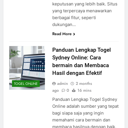
keputusan yang lebih baik. Situs
yang terpercaya menawarkan
berbagai fitur, seperti
dukungan…
Read More
Panduan Lengkap Togel
Sydney Online: Cara
bermain dan Membaca
Hasil dengan Efektif
admin
2 months
TOGEL ONLINE
ago
0
16 mins
Panduan Lengkap Togel Sydney
Online adalah sumber yang tepat
bagi siapa saja yang ingin
memahami cara bermain dan
membaca hasilnya dengan baik.