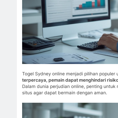
Togel Sydney online menjadi pilihan populer
terpercaya, pemain dapat menghindari risi
Dalam dunia perjudian online, penting untuk
situs agar dapat bermain dengan aman.