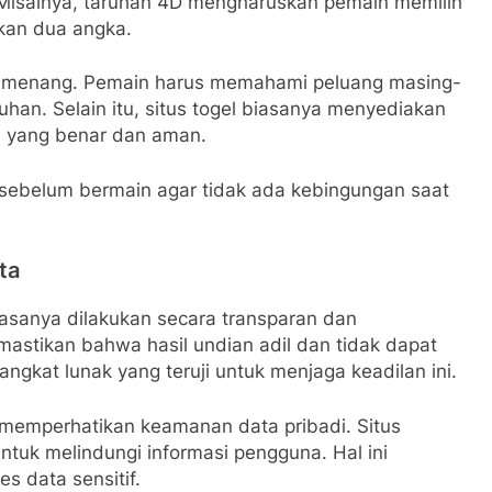
. Misalnya, taruhan 4D mengharuskan pemain memilih
kan dua angka.
g menang. Pemain harus memahami peluang masing-
an. Selain itu, situs togel biasanya menyediakan
n yang benar dan aman.
sebelum bermain agar tidak ada kebingungan saat
ta
iasanya dilakukan secara transparan dan
astikan bahwa hasil undian adil dan tidak dapat
ngkat lunak yang teruji untuk menjaga keadilan ini.
 memperhatikan keamanan data pribadi. Situs
tuk melindungi informasi pengguna. Hal ini
s data sensitif.