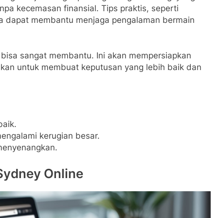
pa kecemasan finansial. Tips praktis, seperti
a dapat membantu menjaga pengalaman bermain
bisa sangat membantu. Ini akan mempersiapkan
kan untuk membuat keputusan yang lebih baik dan
baik.
mengalami kerugian besar.
 menyenangkan.
Sydney Online