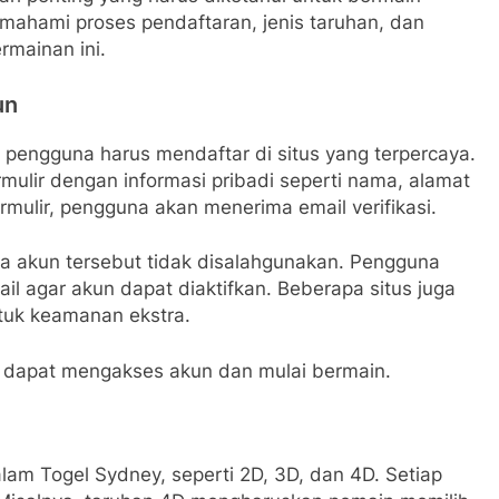
ahami proses pendaftaran, jenis taruhan, dan
mainan ini.
un
 pengguna harus mendaftar di situs yang terpercaya.
mulir dengan informasi pribadi seperti nama, alamat
rmulir, pengguna akan menerima email verifikasi.
wa akun tersebut tidak disalahgunakan. Pengguna
ail agar akun dapat diaktifkan. Beberapa situs juga
uk keamanan ekstra.
a dapat mengakses akun dan mulai bermain.
lam Togel Sydney, seperti 2D, 3D, dan 4D. Setiap