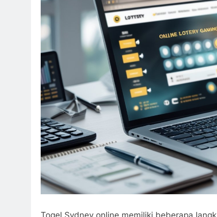
Togel Sydney online memiliki beberapa langk