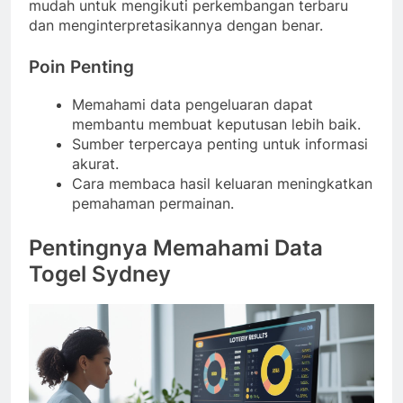
mudah untuk mengikuti perkembangan terbaru
dan menginterpretasikannya dengan benar.
Poin Penting
Memahami data pengeluaran dapat
membantu membuat keputusan lebih baik.
Sumber terpercaya penting untuk informasi
akurat.
Cara membaca hasil keluaran meningkatkan
pemahaman permainan.
Pentingnya Memahami Data
Togel Sydney