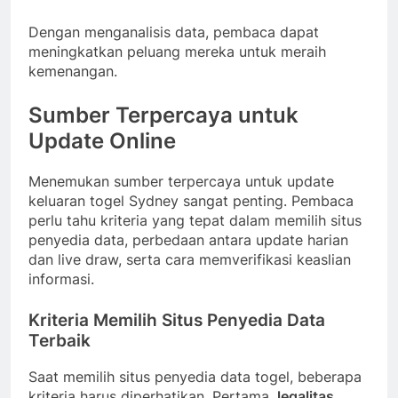
Dengan menganalisis data, pembaca dapat
meningkatkan peluang mereka untuk meraih
kemenangan.
Sumber Terpercaya untuk
Update Online
Menemukan sumber terpercaya untuk update
keluaran togel Sydney sangat penting. Pembaca
perlu tahu kriteria yang tepat dalam memilih situs
penyedia data, perbedaan antara update harian
dan live draw, serta cara memverifikasi keaslian
informasi.
Kriteria Memilih Situs Penyedia Data
Terbaik
Saat memilih situs penyedia data togel, beberapa
kriteria harus diperhatikan. Pertama,
legalitas
.