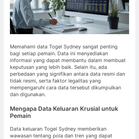
Memahami data Togel Sydney sangat penting
bagi setiap pemain. Data ini menyediakan
informasi yang dapat membantu dalam membuat
keputusan yang lebih baik. Selain itu, ada
perbedaan yang signifikan antara data resmi dan
tidak resmi, serta faktor legalitas yang
mempengaruhi cara data tersebut dikumpulkan
dan digunakan.
Mengapa Data Keluaran Krusial untuk
Pemain
Data keluaran Togel Sydney memberikan
wawasan tentang pola dan tren yang dapat