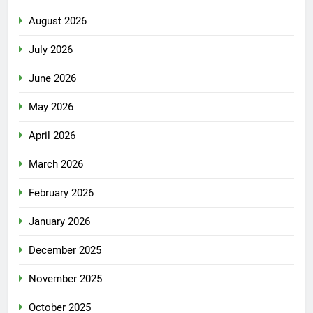
August 2026
July 2026
June 2026
May 2026
April 2026
March 2026
February 2026
January 2026
December 2025
November 2025
October 2025