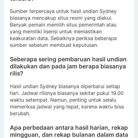
Sumber terpercaya untuk hasil undian Sydney
biasanya mencakup situs resmi yang diakui.
Banyak pemain memilih situs pemerintah atau
yang memiliki lisensi untuk memastikan
keakuratan data. Sebaiknya periksa beberapa
sumber sebelum membuat keputusan.
Seberapa sering pembaruan hasil undian
dilakukan dan pada jam berapa biasanya
rilis?
Hasil undian Sydney biasanya diperbarui setiap
hari. Jadwal rilisnya biasanya sekitar pukul 19.00
waktu setempat. Namun, penting untuk selalu
memeriksa jadwal yang tepat, karena waktu bisa
berubah.
Apa perbedaan antara hasil harian, rekap
mingguan, dan rekap bulanan dalam data