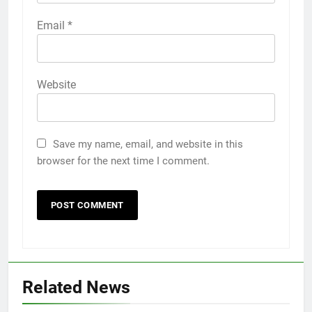
Email
*
Website
Save my name, email, and website in this
browser for the next time I comment.
Related News