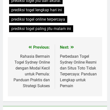
prediksi togel jitu dan akurat
prediksi togel lengkap hari ini
prediksi togel online terpercaya
prediksi togel paling jitu malam ini
Previous:
Next:
Post
navigation
Rahasia Bermain
Perbedaan Togel
Togel Sydney Online
Sydney Online Resmi
dengan Modal Kecil
dan Situs Toto Tidak
untuk Pemula:
Terpercaya: Panduan
Panduan Praktis dan
Lengkap untuk
Strategi Sukses
Pemain