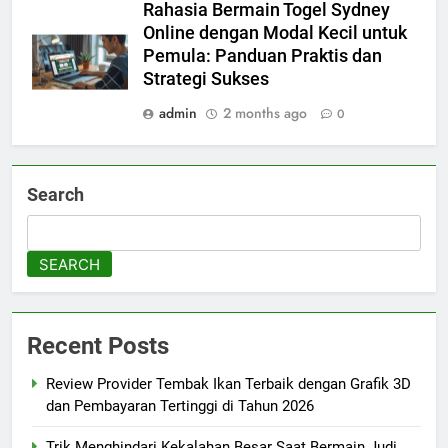
Rahasia Bermain Togel Sydney
Online dengan Modal Kecil untuk
Pemula: Panduan Praktis dan
Strategi Sukses
admin
2 months ago
0
Search
SEARCH
Recent Posts
Review Provider Tembak Ikan Terbaik dengan Grafik 3D
dan Pembayaran Tertinggi di Tahun 2026
Trik Menghindari Kekalahan Besar Saat Bermain Judi