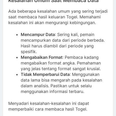
Kesalahan Umum Saat Membaca Data
Ada beberapa kesalahan umum yang sering terjadi
saat membaca hasil keluaran Togel. Memahami
kesalahan ini akan mengurangi kebingungan.
Mencampur Data
: Sering kali, pemain
mencampurkan data dari periode berbeda.
Hasil harus diambil dari periode yang
spesifik.
Mengabaikan Format
: Pembaca kadang
mengabaikan format angka. Pemahaman
yang jelas tentang format sangat krusial.
Tidak Memperbarui Data
: Menggunakan
data lama bisa mengarah pada kesalahan
dalam analisis. Pastikan untuk selalu
menggunakan informasi terbaru.
Menyadari kesalahan-kesalahan ini dapat
memperbaiki cara membaca hasil Togel.