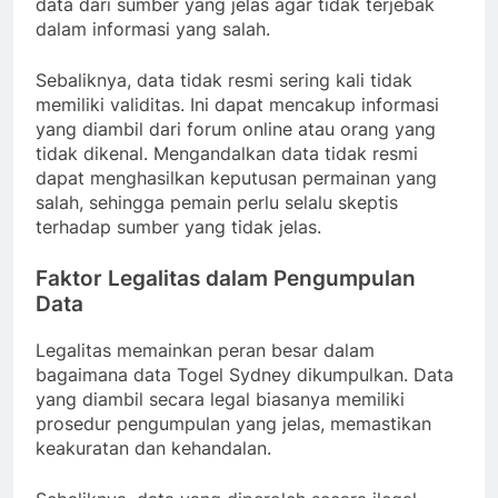
data dari sumber yang jelas agar tidak terjebak
dalam informasi yang salah.
Sebaliknya, data tidak resmi sering kali tidak
memiliki validitas. Ini dapat mencakup informasi
yang diambil dari forum online atau orang yang
tidak dikenal. Mengandalkan data tidak resmi
dapat menghasilkan keputusan permainan yang
salah, sehingga pemain perlu selalu skeptis
terhadap sumber yang tidak jelas.
Faktor Legalitas dalam Pengumpulan
Data
Legalitas memainkan peran besar dalam
bagaimana data Togel Sydney dikumpulkan. Data
yang diambil secara legal biasanya memiliki
prosedur pengumpulan yang jelas, memastikan
keakuratan dan kehandalan.