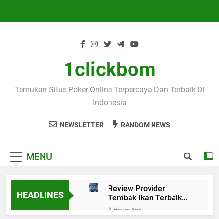
Skip
to
content
1clickbom
Temukan Situs Poker Online Terpercaya Dan Terbaik Di
Indonesia
NEWSLETTER
RANDOM NEWS
MENU
Review Provider
HEADLINES
Tembak Ikan Terbaik
dengan Grafik 3D dan
3 Hours Ago
Pembayaran Tertinggi