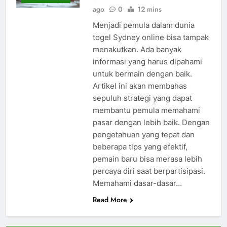
ago
0
12 mins
Menjadi pemula dalam dunia
togel Sydney online bisa tampak
menakutkan. Ada banyak
informasi yang harus dipahami
untuk bermain dengan baik.
Artikel ini akan membahas
sepuluh strategi yang dapat
membantu pemula memahami
pasar dengan lebih baik. Dengan
pengetahuan yang tepat dan
beberapa tips yang efektif,
pemain baru bisa merasa lebih
percaya diri saat berpartisipasi.
Memahami dasar-dasar…
Read More