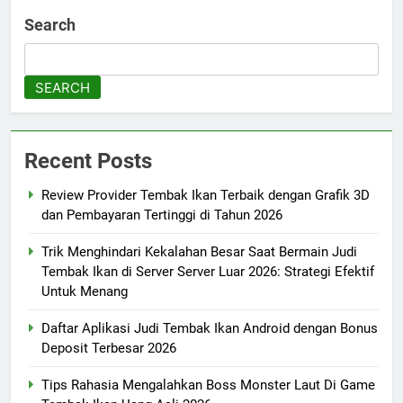
Search
SEARCH
Recent Posts
Review Provider Tembak Ikan Terbaik dengan Grafik 3D
dan Pembayaran Tertinggi di Tahun 2026
Trik Menghindari Kekalahan Besar Saat Bermain Judi
Tembak Ikan di Server Server Luar 2026: Strategi Efektif
Untuk Menang
Daftar Aplikasi Judi Tembak Ikan Android dengan Bonus
Deposit Terbesar 2026
Tips Rahasia Mengalahkan Boss Monster Laut Di Game