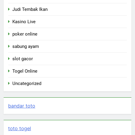
Judi Tembak Ikan
Kasino Live
poker online
sabung ayam
slot gacor
Togel Online
Uncategorized
bandar toto
toto togel