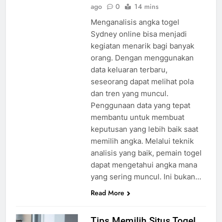
ago
0
14 mins
Menganalisis angka togel
Sydney online bisa menjadi
kegiatan menarik bagi banyak
orang. Dengan menggunakan
data keluaran terbaru,
seseorang dapat melihat pola
dan tren yang muncul.
Penggunaan data yang tepat
membantu untuk membuat
keputusan yang lebih baik saat
memilih angka. Melalui teknik
analisis yang baik, pemain togel
dapat mengetahui angka mana
yang sering muncul. Ini bukan…
Read More
Tips Memilih Situs Togel