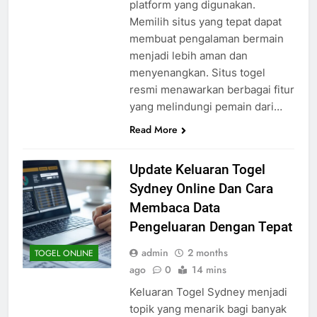
platform yang digunakan.
Memilih situs yang tepat dapat
membuat pengalaman bermain
menjadi lebih aman dan
menyenangkan. Situs togel
resmi menawarkan berbagai fitur
yang melindungi pemain dari…
Read More
Update Keluaran Togel
Sydney Online Dan Cara
Membaca Data
Pengeluaran Dengan Tepat
admin
2 months
TOGEL ONLINE
ago
0
14 mins
Keluaran Togel Sydney menjadi
topik yang menarik bagi banyak